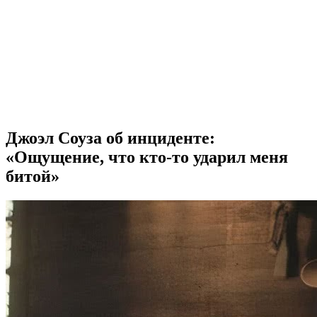
Джоэл Соуза об инциденте:
«Ощущение, что кто-то ударил меня
битой»