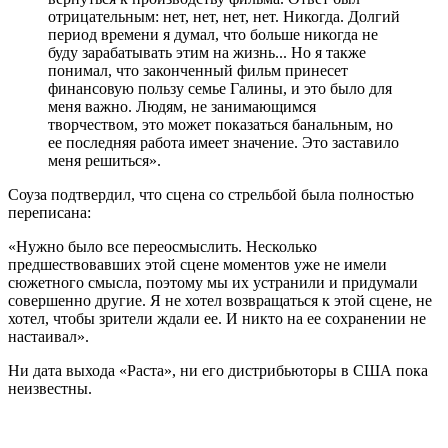
отрицательным: нет, нет, нет, нет. Никогда. Долгий
период времени я думал, что больше никогда не
буду зарабатывать этим на жизнь... Но я также
понимал, что законченный фильм принесет
финансовую пользу семье Галины, и это было для
меня важно. Людям, не занимающимся
творчеством, это может показаться банальным, но
ее последняя работа имеет значение. Это заставило
меня решиться».
Соуза подтвердил, что сцена со стрельбой была полностью
переписана:
«Нужно было все переосмыслить. Несколько
предшествовавших этой сцене моментов уже не имели
сюжетного смысла, поэтому мы их устранили и придумали
совершенно другие. Я не хотел возвращаться к этой сцене, не
хотел, чтобы зрители ждали ее. И никто на ее сохранении не
настаивал».
Ни дата выхода «Раста», ни его дистрибьюторы в США пока
неизвестны.