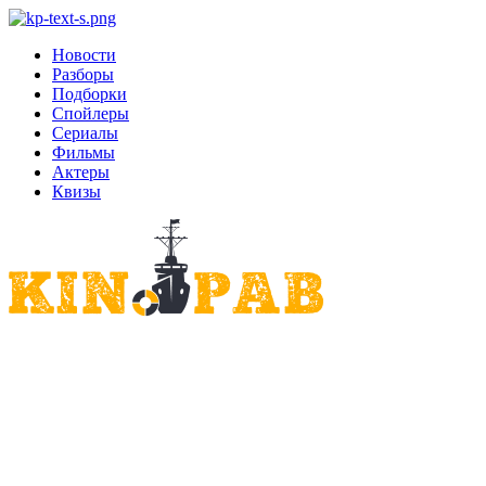
Новости
Разборы
Подборки
Спойлеры
Сериалы
Фильмы
Актеры
Квизы