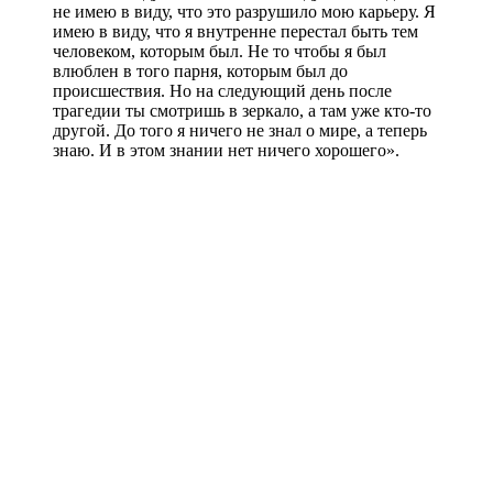
не имею в виду, что это разрушило мою карьеру. Я
имею в виду, что я внутренне перестал быть тем
человеком, которым был. Не то чтобы я был
влюблен в того парня, которым был до
происшествия. Но на следующий день после
трагедии ты смотришь в зеркало, а там уже кто-то
другой. До того я ничего не знал о мире, а теперь
знаю. И в этом знании нет ничего хорошего».