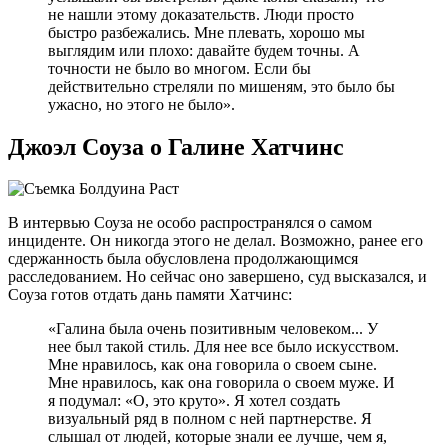
не нашли этому доказательств. Люди просто
быстро разбежались. Мне плевать, хорошо мы
выглядим или плохо: давайте будем точны. А
точности не было во многом. Если бы
действительно стреляли по мишеням, это было бы
ужасно, но этого не было».
Джоэл Соуза о Галине Хатчинс
В интервью Соуза не особо распространялся о самом
инциденте. Он никогда этого не делал. Возможно, ранее его
сдержанность была обусловлена продолжающимся
расследованием. Но сейчас оно завершено, суд высказался, и
Соуза готов отдать дань памяти Хатчинс:
«Галина была очень позитивным человеком... У
нее был такой стиль. Для нее все было искусством.
Мне нравилось, как она говорила о своем сыне.
Мне нравилось, как она говорила о своем муже. И
я подумал: «О, это круто». Я хотел создать
визуальный ряд в полном с ней партнерстве. Я
слышал от людей, которые знали ее лучше, чем я,