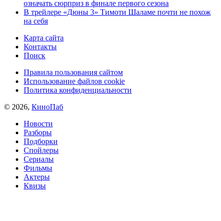
означать сюрприз в финале первого сезона
В трейлере «Дюны 3» Тимоти Шаламе почти не похож
на себя
Карта сайта
Контакты
Поиск
Правила пользования сайтом
Использование файлов cookie
Политика конфиденциальности
© 2026,
КиноПаб
Новости
Разборы
Подборки
Спойлеры
Сериалы
Фильмы
Актеры
Квизы