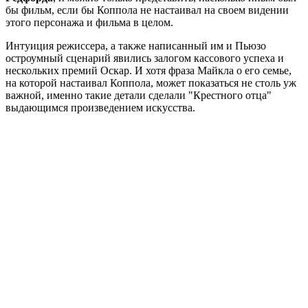
бы фильм, если бы Коппола не настаивал на своем видении
этого персонажа и фильма в целом.
Интуиция режиссера, а также написанный им и Пьюзо
остроумный сценарий явились залогом кассового успеха и
нескольких премий Оскар. И хотя фраза Майкла о его семье,
на которой настаивал Коппола, может показаться не столь уж
важной, именно такие детали сделали "Крестного отца"
выдающимся произведением искусства.