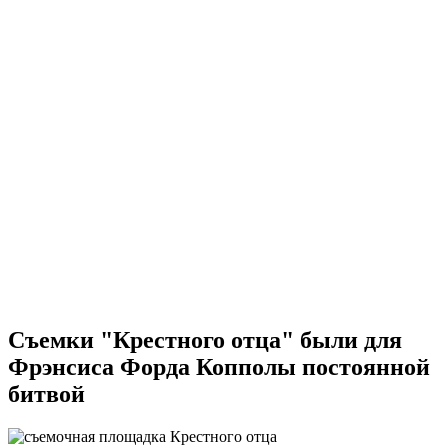
Съемки "Крестного отца" были для
Фрэнсиса Форда Копполы постоянной
битвой