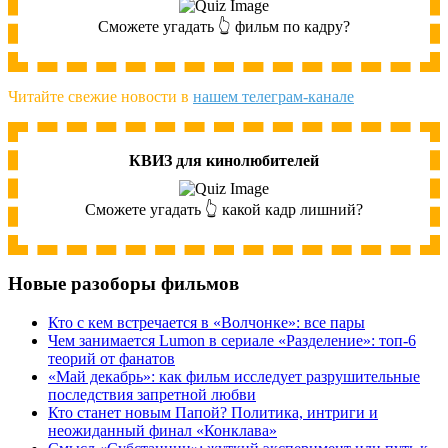
Сможете угадать 👆 фильм по кадру?
Читайте свежие новости в
нашем телеграм-канале
КВИЗ для кинолюбителей
Сможете угадать 👆 какой кадр лишний?
Новые разоборы фильмов
Кто с кем встречается в «Волчонке»: все пары
Чем занимается Lumon в сериале «Разделение»: топ-6
теорий от фанатов
«Май декабрь»: как фильм исследует разрушительные
последствия запретной любви
Кто станет новым Папой? Политика, интриги и
неожиданный финал «Конклава»