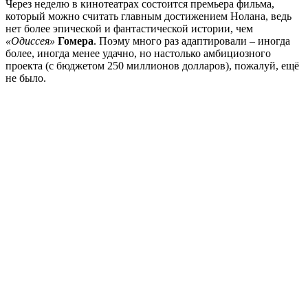
Через неделю в кинотеатрах состоится премьера фильма,
который можно считать главным достижением Нолана, ведь
нет более эпической и фантастической истории, чем
«Одиссея»
Гомера
. Поэму много раз адаптировали – иногда
более, иногда менее удачно, но настолько амбициозного
проекта (с бюджетом 250 миллионов долларов), пожалуй, ещё
не было.