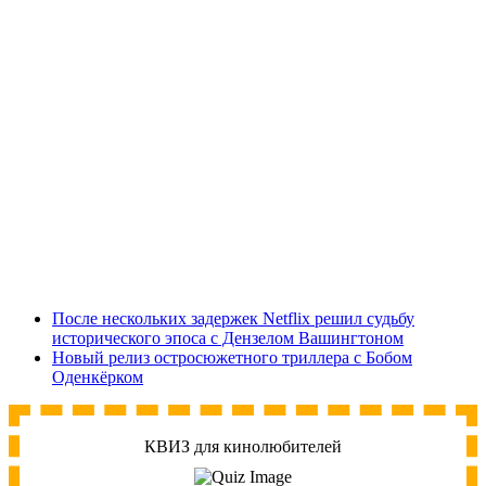
После нескольких задержек Netflix решил судьбу
исторического эпоса с Дензелом Вашингтоном
Новый релиз остросюжетного триллера с Бобом
Оденкёрком
КВИЗ для кинолюбителей