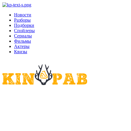
Новости
Разборы
Подборки
Спойлеры
Сериалы
Фильмы
Актеры
Квизы