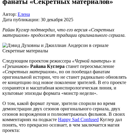
фанаты «Секретных материалов»
Автор:
Елена
Дата публикации:
30 декабря 2025
Райан Куглер подтвердил, что его версия «Секретных
материалов» продолжит традиции оригинального сериала.
Следующим проектом режиссера
«Черной пантеры»
и
«Грешников»
Райана Куглера
станет переосмысление
«Секретных материалов»
, но он пообещал фанатам
оригинальной истории, что не станет радикально обновлять
ее концепцию под новое поколение зрителей. В его проекте
сохранятся и масштабная конспирологическая линия, и
культовые эпизоды формата «монстр недели».
О том, какой формат лучше, зрители спорили во время
демонстрации двух сезонов оригинального сериала, двух
сезонов возрождения и полнометражных фильмов. В своих
комментариях на подкасте
Happy Sad Confused
Куглер дал
понять, что прекрасно осознает, в чем заключается магия
проекта: