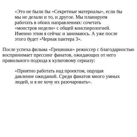
«Это не были бы «Секретные материалы», если бы
мы не делали и то, и другое. Мы планируем
работать в обоих направлениях: сочетать
«монстров недели» с общей конспирологией.
Именно этим я сейчас и занимаюсь. А уже после
этого будет «Черная пантера 3».
После успеха фильма «Грешники» режиссер с благодарностью
воспринимает прессинг фанатов, ожидающих от него
правильного подхода к культовому сериалу:
«Приятно работать над проектом, ощущая
давление ожиданий. Среди фанатов много умных
людей, и я не хочу их разочаровать».