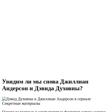
Увидим ли мы снова Джиллиан
Андерсон и Дэвида Духовны?
Одним из главных и неотъемлемых факторов успеха научно-