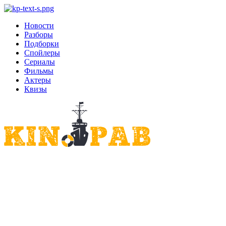
Новости
Разборы
Подборки
Спойлеры
Сериалы
Фильмы
Актеры
Квизы