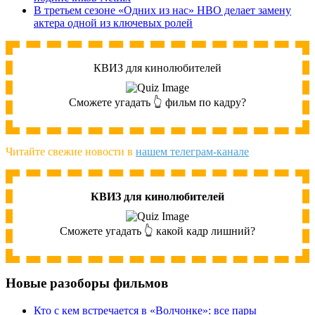
В третьем сезоне «Одних из нас» HBO делает замену
актера одной из ключевых ролей
КВИЗ для кинолюбителей
Сможете угадать 👆 фильм по кадру?
Читайте свежие новости в
нашем телеграм-канале
КВИЗ для кинолюбителей
Сможете угадать 👆 какой кадр лишний?
Новые разоборы фильмов
Кто с кем встречается в «Волчонке»: все пары