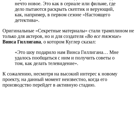
нечто новое. Это как в сериале или фильме, где
дело пытаются раскрыть скептик и верующий,
как, например, в первом сезоне «Настоящего
детектива».
Оригинальные «Секретные материалы» стали трамплином не
только для актеров, но и для создателя
«Во все тяжкие»
Винса Гиллигана
, о котором Куглер сказал:
«Это шоу подарило нам Винса Гиллигана… Мне
удалось пообщаться с ним и получить советы о
том, как делать телевидение».
К сожалению, несмотря на высокий интерес к новому
проекту, на данный момент неизвестно, когда его
производство перейдет в активную стадию.