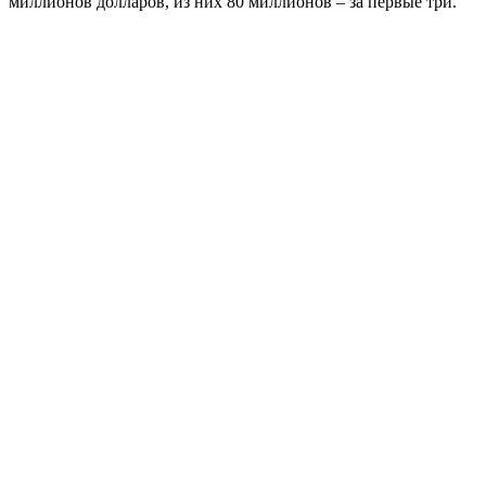
миллионов долларов, из них 80 миллионов – за первые три.