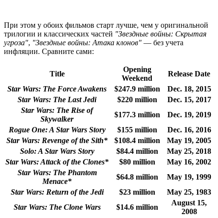
При этом у обоих фильмов старт лучше, чем у оригинальной
трилогии и классических частей
"Звездные войны: Скрытая
угроза"
,
"Звездные войны: Атака клонов"
— без учета
инфляции. Сравните сами:
Opening
Title
Release Date
Weekend
Star Wars: The Force Awakens
$247.9 million
Dec. 18, 2015
Star Wars: The Last Jedi
$220 million
Dec. 15, 2017
Star Wars: The Rise of
$177.3 million
Dec. 19, 2019
Skywalker
Rogue One: A Star Wars Story
$155 million
Dec. 16, 2016
Star Wars: Revenge of the Sith*
$108.4 million
May 19, 2005
Solo: A Star Wars Story
$84.4 million
May 25, 2018
Star Wars: Attack of the Clones*
$80 million
May 16, 2002
Star Wars: The Phantom
$64.8 million
May 19, 1999
Menace*
Star Wars: Return of the Jedi
$23 million
May 25, 1983
August 15,
Star Wars: The Clone Wars
$14.6 million
2008