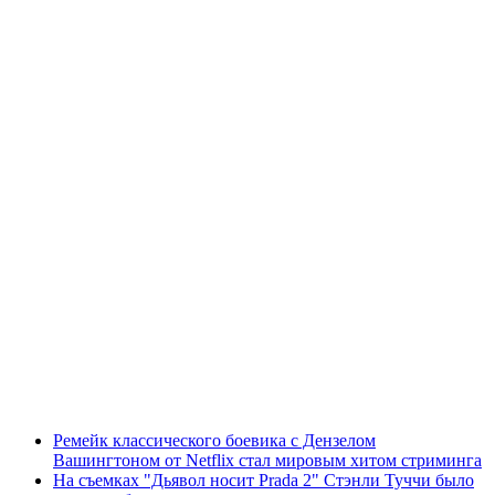
Ремейк классического боевика с Дензелом
Вашингтоном от Netflix стал мировым хитом стриминга
На съемках "Дьявол носит Prada 2" Стэнли Туччи было