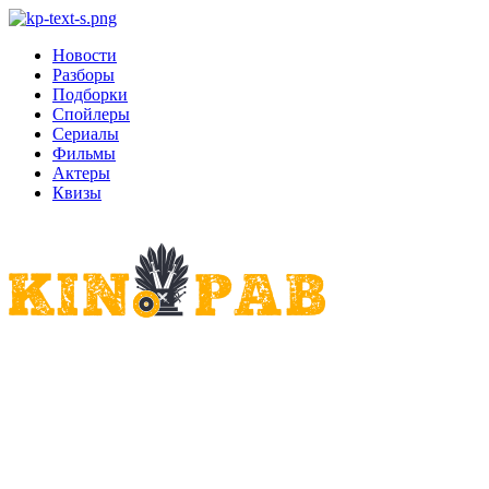
Новости
Разборы
Подборки
Спойлеры
Сериалы
Фильмы
Актеры
Квизы