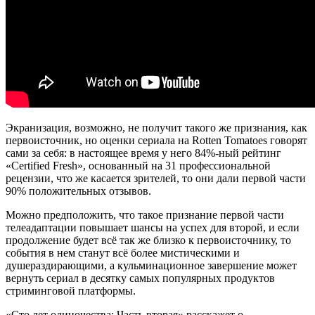
Экранизация, возможно, не получит такого же признания, как
первоисточник, но оценки сериала на Rotten Tomatoes говорят
сами за себя: в настоящее время у него 84%-ный рейтинг
«Certified Fresh», основанный на 31 профессиональной
рецензии, что же касается зрителей, то они дали первой части
90% положительных отзывов.
Можно предположить, что такое признание первой части
телеадаптации повышает шансы на успех для второй, и если
продолжение будет всё так же близко к первоисточнику, то
события в нем станут всё более мистическими и
душераздирающими, а кульминационное завершение может
вернуть сериал в десятку самых популярных продуктов
стриминговой платформы.
«Сто лет одиночества: Часть вторая» расскажет о