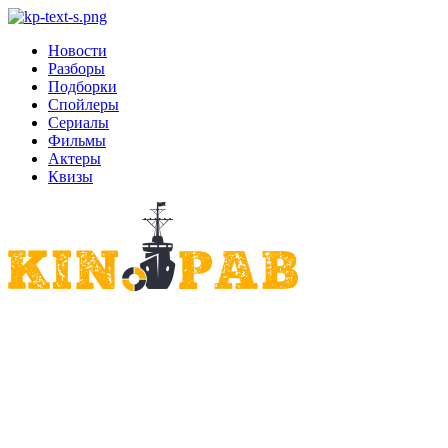
Новости
Разборы
Подборки
Спойлеры
Сериалы
Фильмы
Актеры
Квизы