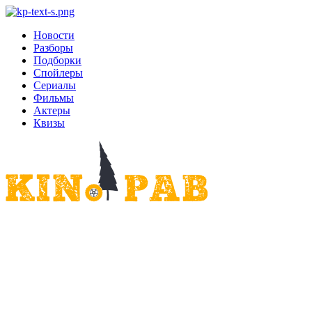
Новости
Разборы
Подборки
Спойлеры
Сериалы
Фильмы
Актеры
Квизы