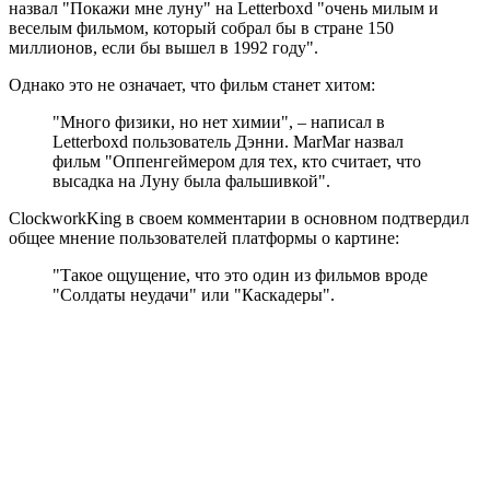
назвал "Покажи мне луну" на Letterboxd "очень милым и
веселым фильмом, который собрал бы в стране 150
миллионов, если бы вышел в 1992 году".
Однако это не означает, что фильм станет хитом:
"Много физики, но нет химии", – написал в
Letterboxd пользователь Дэнни. MarMar назвал
фильм "Оппенгеймером для тех, кто считает, что
высадка на Луну была фальшивкой".
ClockworkKing в своем комментарии в основном подтвердил
общее мнение пользователей платформы о картине:
"Такое ощущение, что это один из фильмов вроде
"Солдаты неудачи" или "Каскадеры".