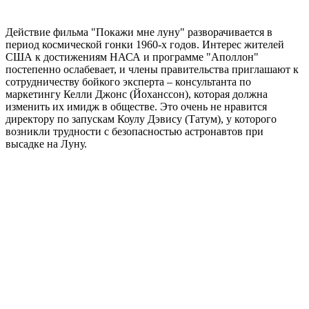
Действие фильма "Покажи мне луну" разворачивается в
период космической гонки 1960-х годов. Интерес жителей
США к достижениям НАСА и программе "Аполлон"
постепенно ослабевает, и члены правительства приглашают к
сотрудничеству бойкого эксперта – консультанта по
маркетингу Келли Джонс (Йоханссон), которая должна
изменить их имидж в обществе. Это очень не нравится
директору по запускам Коулу Дэвису (Татум), у которого
возникли трудности с безопасностью астронавтов при
высадке на Луну.