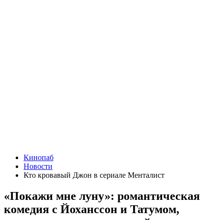
Кинопаб
Новости
Кто кровавый Джон в сериале Менталист
«Покажи мне луну»: романтическая
комедия с Йоханссон и Татумом,