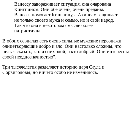
Ванессу завораживает ситуация, она очарована
Кингпином. Они обе очень, очень преданы.
Ванесса помогает Кингпину, а Ахиноам защищает
не только своего мужа и семью, но и свой народ.
Так что она в некотором смысле более
патриотична.
В обоих сериалах есть очень сильные мужские персонажи,
олицетворяющие добро и зло. Они настолько сложны, что
нельзя сказать, кто из них злой, а кто добрый. Они интересны
своей неоднозначностью".
Три тысячелетия разделяют историю царя Саула и
Сорвиголовы, но ничего особо не изменилось.