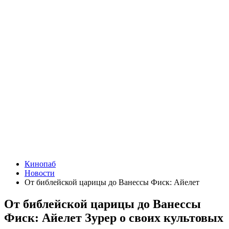
Кинопаб
Новости
От библейской царицы до Ванессы Фиск: Айелет
От библейской царицы до Ванессы
Фиск: Айелет Зурер о своих культовых