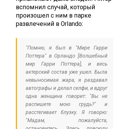
вспомнил случай, который
произошел с ним в парке
развлечений в Orlando:
"Помню, я был в "Мире Гарри
Поттера" в Орландо [Волшебный
мир Гарри Поттера], и весь
актерский состав уже ушел. Была
невыносимая жара, я раздавал
автографы и делал селфи, и вдруг
одна женщина говорит: "Вы не
распишете мою грудь?" и
расстегивает блузку. Я говорю:
"Мадам, пожалуйста,
остановитесь. Здесь повсюду