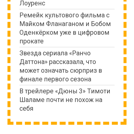
Лоуренс
Ремейк культового фильма с
Майком Фланаганом и Бобом
Оденкёрком уже в цифровом
прокате
Звезда сериала «Ранчо
Даттона» рассказала, что
может означать сюрприз в
финале первого сезона
В трейлере «Дюны 3» Тимоти
Шаламе почти не похож на
себя