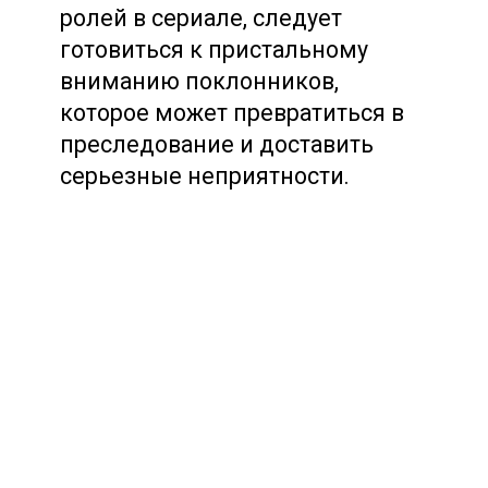
ролей в сериале, следует
готовиться к пристальному
вниманию поклонников,
которое может превратиться в
преследование и доставить
серьезные неприятности.