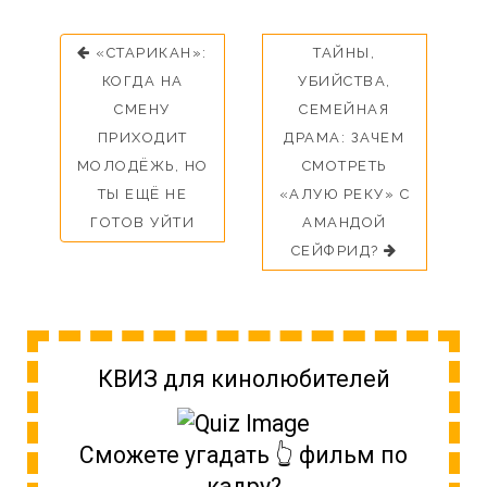
«СТАРИКАН»:
ТАЙНЫ,
КОГДА НА
УБИЙСТВА,
СМЕНУ
СЕМЕЙНАЯ
ПРИХОДИТ
ДРАМА: ЗАЧЕМ
МОЛОДЁЖЬ, НО
СМОТРЕТЬ
ТЫ ЕЩЁ НЕ
«АЛУЮ РЕКУ» С
ГОТОВ УЙТИ
АМАНДОЙ
СЕЙФРИД?
КВИЗ для кинолюбителей
Сможете угадать 👆 фильм по
кадру?