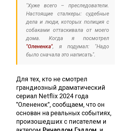
"Хуже всего – преследователи.
Настоящие сталкеры: судебные
дела и люди, которых полиция с
собаками оттаскивала от моего
дома. Когда я посмотрел
"Олененка"
, я подумал: "Надо
было сначала это написать".
Для тех, кто не смотрел
грандиозный драматический
сериал Netflix 2024 года
"Олененок", сообщаем, что он
основан на реальных событиях,
произошедших с писателем и
актером
Ричардом Гэддом
, и