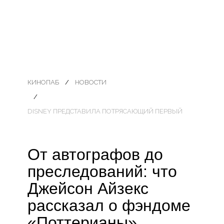
КИНОПАБ
НОВОСТИ
DISNEY ПРЕДСТАВИЛА ПОТРЯСАЮЩИЙ ПЕРВЫЙ
От автографов до
преследований: что
Джейсон Айзекс
рассказал о фэндоме
«Поттерианы»