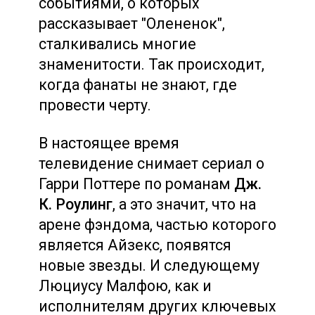
событиями, о которых
рассказывает "Олененок",
сталкивались многие
знаменитости. Так происходит,
когда фанаты не знают, где
провести черту.
В настоящее время
телевидение снимает сериал о
Гарри Поттере по романам
Дж.
К. Роулинг
, а это значит, что на
арене фэндома, частью которого
является Айзекс, появятся
новые звезды. И следующему
Люциусу Малфою, как и
исполнителям других ключевых