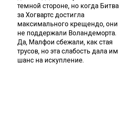
темной стороне, но когда Битва
за Хогвартс достигла
максимального крещендо, они
не поддержали Воландеморта.
Да, Малфои сбежали, как стая
трусов, но эта слабость дала им
шанс на искупление.