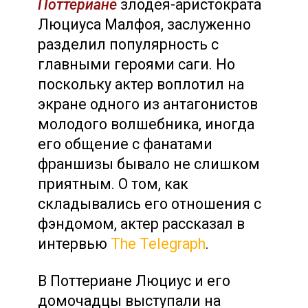
Поттериане
злодея-аристократа
Люциуса Малфоя, заслуженно
разделил популярность с
главными героями саги. Но
поскольку актер воплотил на
экране одного из антагонистов
молодого волшебника, иногда
его общение с фанатами
франшизы бывало не слишком
приятным. О том, как
складывались его отношения с
фэндомом, актер рассказал в
интервью
The Telegraph
.
В Поттериане Люциус и его
домочадцы выступали на