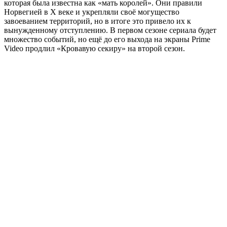
которая была известна как «мать королей». Они правили
Норвегией в X веке и укрепляли своё могущество
завоеванием территорий, но в итоге это привело их к
вынужденному отступлению. В первом сезоне сериала будет
множество событий, но ещё до его выхода на экраны Prime
Video продлил «Кровавую секиру» на второй сезон.