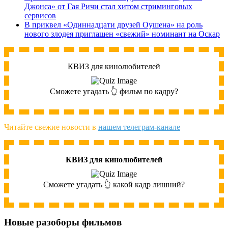
Джонса» от Гая Ричи стал хитом стриминговых
сервисов
В приквел «Одиннадцати друзей Оушена» на роль
нового злодея приглашен «свежий» номинант на Оскар
КВИЗ для кинолюбителей
Сможете угадать 👆 фильм по кадру?
Читайте свежие новости в
нашем телеграм-канале
КВИЗ для кинолюбителей
Сможете угадать 👆 какой кадр лишний?
Новые разоборы фильмов