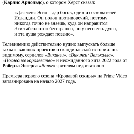
(
Карлис Арнольдс
), о котором Хёрст сказал:
«Для меня Эгил – дар богов, один из основателей
Исландии. Он полон противоречий, поэтому
никогда точно не знаешь, куда он направится.
Эгил абсолютно бесстрашен, но у него есть душа,
и эта душа рождает поэзию».
Телевидению действительно нужно выпускать больше
захватывающих проектов о скандинавской истории: по-
видимому, сериалов
«Викинги»
,
«Викинги: Вальхалла»
,
«Последнее королевство»
и неожиданного хита 2022 года от
Роберта Эггерса
«Варяг»
зрителям недостаточно.
Премьера первого сезона «Кровавой секиры» на Prime Video
запланирована на начало 2027 года.