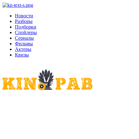
Новости
Разборы
Подборки
Спойлеры
Сериалы
Фильмы
Актеры
Квизы