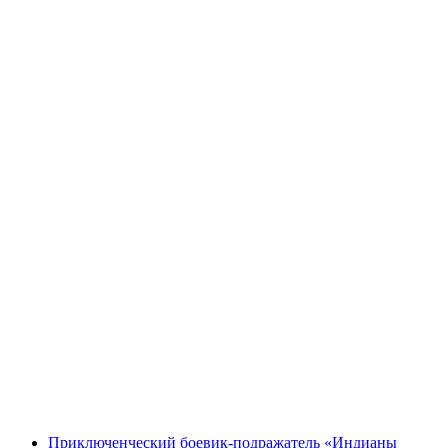
Приключенческий боевик-подражатель «Индианы