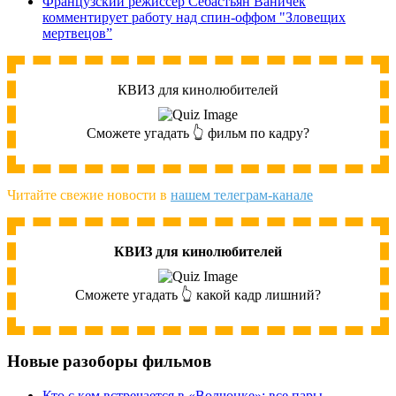
Французский режиссер Себастьян Ваничек
комментирует работу над спин-оффом "Зловещих
мертвецов”
КВИЗ для кинолюбителей
Сможете угадать 👆 фильм по кадру?
Читайте свежие новости в
нашем телеграм-канале
КВИЗ для кинолюбителей
Сможете угадать 👆 какой кадр лишний?
Новые разоборы фильмов
Кто с кем встречается в «Волчонке»: все пары