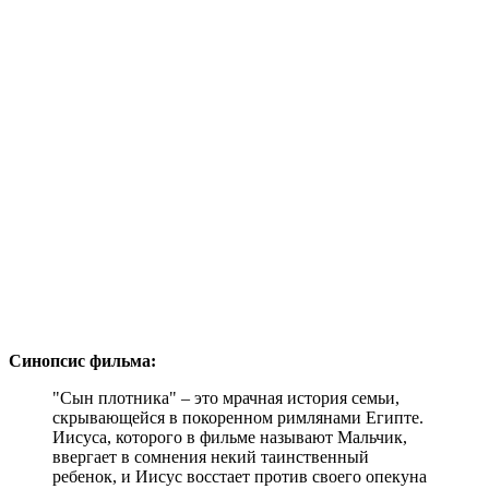
Синопсис фильма:
"Сын плотника" – это мрачная история семьи,
скрывающейся в покоренном римлянами Египте.
Иисуса, которого в фильме называют Мальчик,
ввергает в сомнения некий таинственный
ребенок, и Иисус восстает против своего опекуна