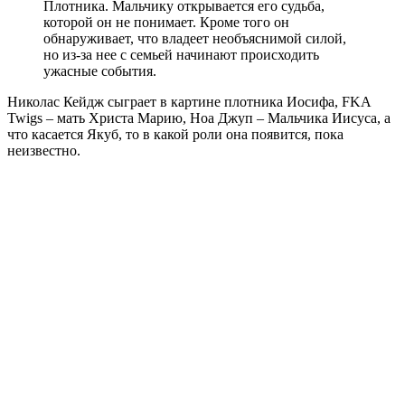
Плотника. Мальчику открывается его судьба,
которой он не понимает. Кроме того он
обнаруживает, что владеет необъяснимой силой,
но из-за нее с семьей начинают происходить
ужасные события.
Николас Кейдж сыграет в картине плотника Иосифа, FKA
Twigs – мать Христа Марию, Ноа Джуп – Мальчика Иисуса, а
что касается Якуб, то в какой роли она появится, пока
неизвестно.