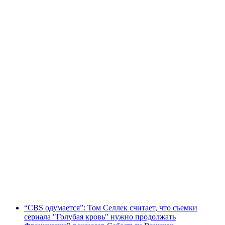
“CBS одумается”: Том Селлек считает, что съемки
сериала "Голубая кровь" нужно продолжать