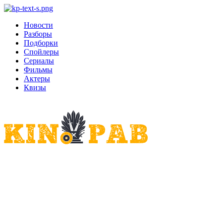
Новости
Разборы
Подборки
Спойлеры
Сериалы
Фильмы
Актеры
Квизы