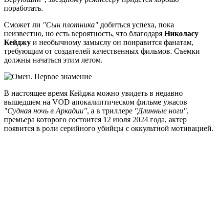
поработать.
Сможет ли
"Сын плотника"
добиться успеха, пока
неизвестно, но есть вероятность, что благодаря
Николасу
Кейджу
и необычному замыслу он понравится фанатам,
требующим от создателей качественных фильмов. Съемки
должны начаться этим летом.
В настоящее время Кейджа можно увидеть в недавно
вышедшем на VOD апокалиптическом фильме ужасов
"Судная ночь в Аркадии"
, а в триллере
"Длинные ноги"
,
премьера которого состоится 12 июля 2024 года, актер
появится в роли серийного убийцы с оккультной мотивацией.