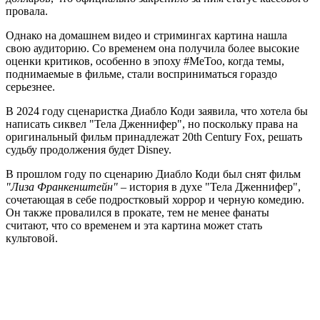
провала.
Однако на домашнем видео и стримингах картина нашла
свою аудиторию. Со временем она получила более высокие
оценки критиков, особенно в эпоху #MeToo, когда темы,
поднимаемые в фильме, стали восприниматься гораздо
серьезнее.
В 2024 году сценаристка Диабло Коди заявила, что хотела бы
написать сиквел "Тела Дженнифер", но поскольку права на
оригинальный фильм принадлежат 20th Century Fox, решать
судьбу продолжения будет Disney.
В прошлом году по сценарию Диабло Коди был снят фильм
"Лиза Франкенштейн"
– история в духе "Тела Дженнифер",
сочетающая в себе подростковый хоррор и черную комедию.
Он также провалился в прокате, тем не менее фанаты
считают, что со временем и эта картина может стать
культовой.