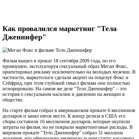
Как провалился маркетинг "Тела
Дженнифер"
Фильм вышел в прокат 18 сентября 2009 года, но его
промоушен, эксплуатируя сексуальный образ Меган Фокс,
ориентировал рекламу исключительно на молодых мужчин. В
частности, маркетологи сделали акцент на поцелуе Фокс и
Сейфрид, при этом глубокий смысл фильма они полностью
игнорировали. На самом же деле "Тело Дженнифер" – это
история о сексуальном насилии и давлении на женщин в
обществе.
На старте фильм собрал в американском прокате 6 миллионов
долларов и занял пятое место. К концу релиза в США его
сборы составили 16 миллионов долларов, которые окупили
затраты на фильм, но не покрыли маркетинговые расходы. В
мировом прокате "Тело Дженнифер" собрал 31 миллион
долларов, что официально закрепило за ним статус кассового