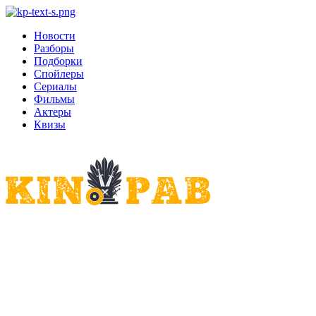
Новости
Разборы
Подборки
Спойлеры
Сериалы
Фильмы
Актеры
Квизы