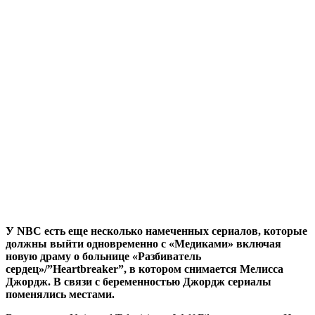
У NBC есть еще несколько намеченных сериалов, которые
должны выйти одновременно с «Медиками» включая
новую драму о больнице «Разбиватель
сердец»/”Heartbreaker”, в котором снимается Мелисса
Джордж. В связи с беременностью Джордж сериалы
поменялись местами.