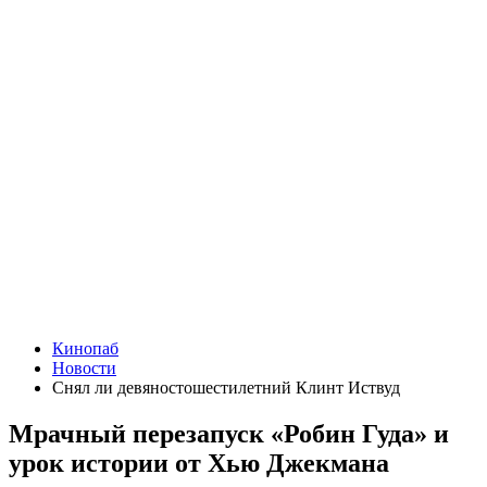
Кинопаб
Новости
Снял ли девяностошестилетний Клинт Иствуд
Мрачный перезапуск «Робин Гуда» и
урок истории от Хью Джекмана