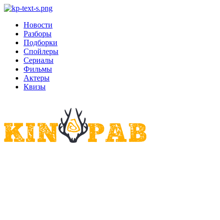
Новости
Разборы
Подборки
Спойлеры
Сериалы
Фильмы
Актеры
Квизы