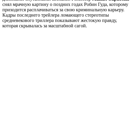
снял мрачную картину о поздних годах Робин Гуда, которому
приходится расплачиваться за свою криминальную карьеру.
Кадры последнего трейлера ломающего стереотипы
средневекового триллера показывают жестокую правду,
которая скрывалась за масштабной сагой.