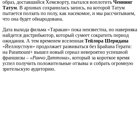
образ, доставшийся Хемсворту, пытался воплотить
Ченнинг
Татум
. В архивах сохранилась запись, на которой Татум
пытается ползать по полу, как насекомое, и мы рассчитываем,
что она будет обнародована.
Дата выхода фильма «Таракан» пока неизвестна, но наверняка
найдется дистрибьютор, который сумеет сократить период
ожидания. А тем временем вселенная
Тейлора Шеридана
«Йеллоустоун» продолжает развиваться без Брайана Герати:
на Paramount+ вышел новый сериал невероятно успешной
франшизы –
«Ранчо Даттона»
, который за короткое время
успел получить положительные отзывы и собрать огромную
зрительскую аудиторию.