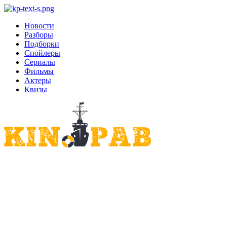
Новости
Разборы
Подборки
Спойлеры
Сериалы
Фильмы
Актеры
Квизы