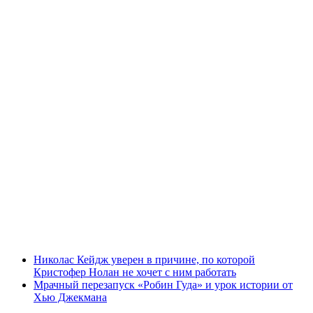
Николас Кейдж уверен в причине, по которой
Кристофер Нолан не хочет с ним работать
Мрачный перезапуск «Робин Гуда» и урок истории от
Хью Джекмана