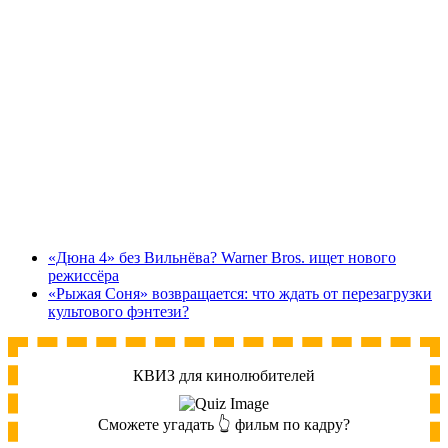
«Дюна 4» без Вильнёва? Warner Bros. ищет нового
режиссёра
«Рыжая Соня» возвращается: что ждать от перезагрузки
культового фэнтези?
КВИЗ для кинолюбителей
Сможете угадать 👆 фильм по кадру?