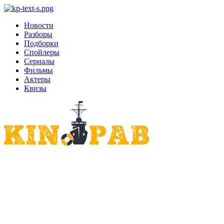
Новости
Разборы
Подборки
Спойлеры
Сериалы
Фильмы
Актеры
Квизы