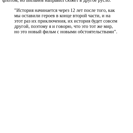
флотом, но Вильнев направил сюжет в другое русло:
"История начинается через 12 лет после того, как
мы оставили героев в конце второй части, и на
этот раз их приключения, их история будет совсем
другой, поэтому я и говорю, что это тот же мир,
но это новый фильм с новыми обстоятельствами".