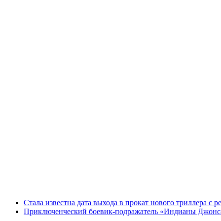
Стала известна дата выхода в прокат нового триллера с 
Приключенческий боевик-подражатель «Индианы Джонса»