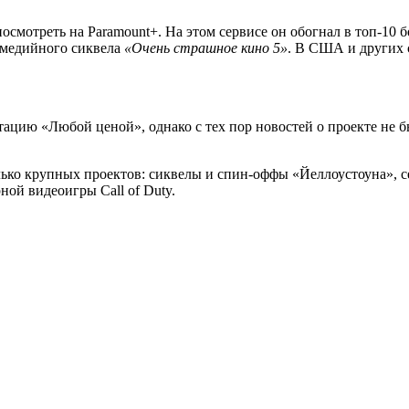
мотреть на Paramount+. На этом сервисе он обогнал в топ-10 
медийного сиквела
«Очень страшное кино 5»
. В США и других 
тацию «Любой ценой», однако с тех пор новостей о проекте не 
лько крупных проектов: сиквелы и спин-оффы «Йеллоустоуна», 
ной видеоигры Call of Duty.