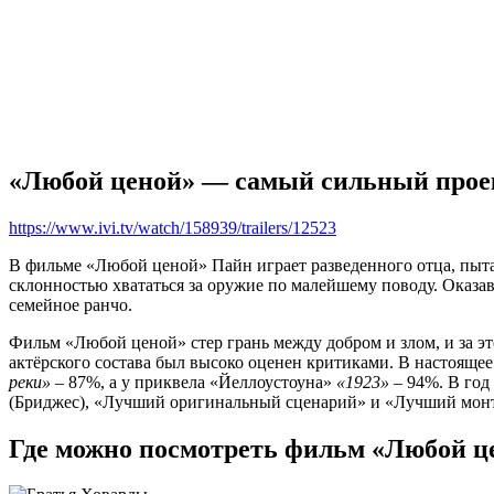
«Любой ценой» — самый сильный прое
https://www.ivi.tv/watch/158939/trailers/12523
В фильме «Любой ценой» Пайн играет разведенного отца, пыта
склонностью хвататься за оружие по малейшему поводу. Оказав
семейное ранчо.
Фильм «Любой ценой» стер грань между добром и злом, и за эт
актёрского состава был высоко оценен критиками. В настоящее
реки»
– 87%, а у приквела «Йеллоустоуна»
«1923»
– 94%. В год
(Бриджес), «Лучший оригинальный сценарий» и «Лучший мон
Где можно посмотреть фильм «Любой ц