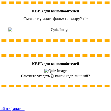
КВИЗ для кинолюбителей
Сможете угадать фильм по кадру? 👉
КВИЗ для кинолюбителей
Сможете угадать 👆 какой кадр лишний?
рий от фанатов