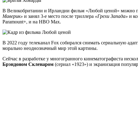
В Великобритании и Ирландии фильм «Любой ценой» можно пос
Маверик»
и занял 3-е место после триллера
«Грехи Запада»
и ко
Paramount+, и на HBO Max.
В 2022 году телеканал Fox собирался снимать сериальную адап
морально неоднозначный мир этой картины.
Сейчас в разработке у многогранного кинематографиста неско
Брэндоном Скленаром
(сериал «1923») и экранизация популяр