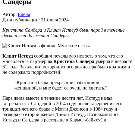
Сандеры
Автор:
Елена
Дата публикации:
21 июля 2024
Кристина Сандера и Клинт Иствуд были парой в течение
десяти лет до смерти Сандеры.
Клинт Иствуд
сообщил печальную новость о том, что его
многолетняя партнерша
Кристина Сандера
умерла в возрасте
61 года. Заявлении оскароносного режиссера было кратким и
не содержало подробностей:
“Кристина была прекрасной, заботливой
женщиной, и мне будет ее очень не хватать.”
Пара жила вместе в течение десяти лет. Иствуд начал
встречаться с Сандерой в 2014 году после завершения его
тридцатилетнего брака с Мэгги Джонсон в 1984 году и
развода со второй женой Диной Иствуд. Познакомились
Иствуд и Сандера в ресторане в Кармел-бай-зе-Си.