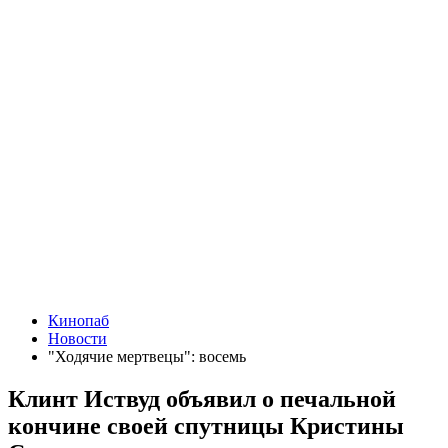
Кинопаб
Новости
"Ходячие мертвецы": восемь
Клинт Иствуд объявил о печальной
кончине своей спутницы Кристины