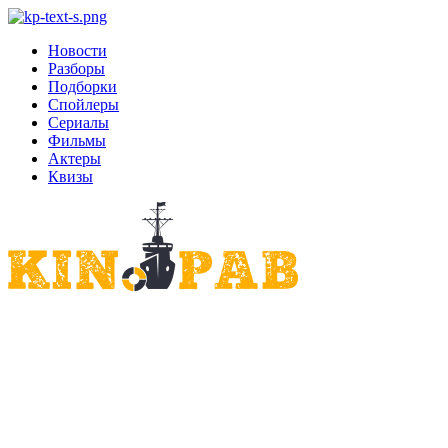
Новости
Разборы
Подборки
Спойлеры
Сериалы
Фильмы
Актеры
Квизы