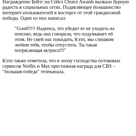
Награждение Бейтс на Critics Choice Awards вызвало бурную
радость в социальных сетях. Подавляющее большинство
интернет-пользователей в восторге от этой грандиозной
победы. Один из них написал:
"Good!!!!! Надеюсь, это убедит ее не уходить на
пенсию, ведь она говорила, что подумывает об
этом. Не смей нас покидать, Кэти, мы слишком
любим тебя, чтобы отпустить. Ты такая
потрясающая актриса!!!"
Кэти также отметила, что в эпоху господства потоковых
сервисов Netflix и Max престижная награда для CBS –
"большая победа" телеканала.