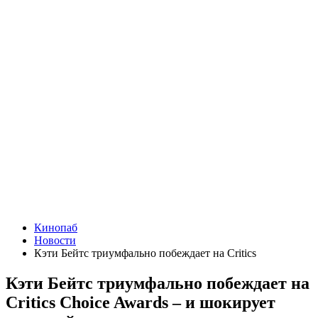
Кинопаб
Новости
Кэти Бейтс триумфально побеждает на Critics
Кэти Бейтс триумфально побеждает на
Critics Choice Awards – и шокирует