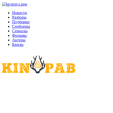
Новости
Разборы
Подборки
Спойлеры
Сериалы
Фильмы
Актеры
Квизы