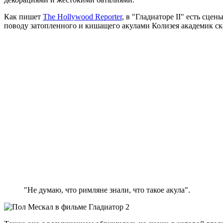
Как пишет
The Hollywood Reporter
, в "Гладиаторе II" есть сц
поводу затопленного и кишащего акулами Колизея академик ск
"Не думаю, что римляне знали, что такое акула".