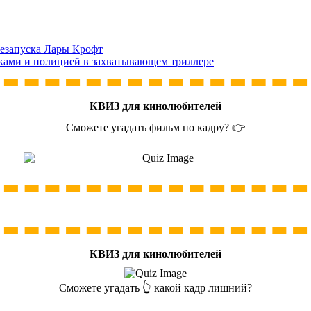
резапуска Лары Крофт
иками и полицией в захватывающем триллере
КВИЗ для кинолюбителей
Сможете угадать фильм по кадру? 👉
КВИЗ для кинолюбителей
Сможете угадать 👆 какой кадр лишний?