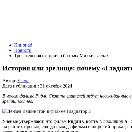
Кинопаб
Новости
Трогательная история о братьях Миккельсенах
История или зрелище: почему «Гладиат
Автор:
Елена
Дата публикации:
31 октября 2024
В новом фильме Ридли Скотта зрителей ждут неожиданные сце
зрелищностью.
Ученые утверждают, что фильм
Ридли Скотта
"Гладиатор II"
с
на ранних превью, еще до выхода фильма в широкий прокат, в
декорациями и жестокими баталиями.