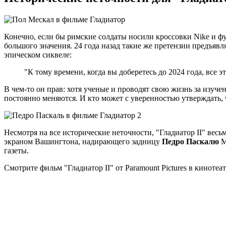
Конечно, если бы римские солдаты носили кроссовки Nike и 
большого значения. 24 года назад такие же претензии предъяв
эпическом сиквеле:
"К тому времени, когда вы доберетесь до 2024 года, все э
В чем-то он прав: хотя ученые и проводят свою жизнь за изуч
постоянно меняются. И кто может с уверенностью утверждать, ч
Несмотря на все исторические неточности, "Гладиатор II" вес
экраном Вашингтона, надирающего задницу
Педро Паскалю
М
газеты.
Смотрите фильм "Гладиатор II" от Paramount Pictures в кинотеат