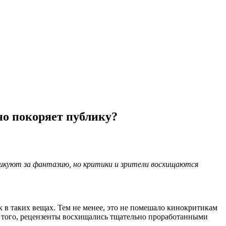
но покоряет публику?
тикуют за фантазию, но критики и зрители восхищаются
 в таких вещах. Тем не менее, это не помешало кинокритикам
того, рецензенты восхищались тщательно проработанными