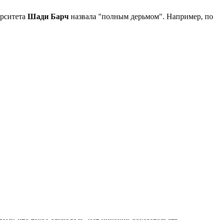
ерситета
Шади Барч
назвала "полным дерьмом". Например, по