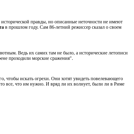
 исторической правды, но описанные неточности не имеют
та
в прошлом году. Сам 86-летний режиссер сказал о своем
лютным. Ведь их самих там не было, а исторические летописи
арене проходили морские сражения".
ого, чтобы искать огрехи. Они хотят увидеть повелевающего
 все, что им нужно. И вряд ли их волнует, были ли в Риме