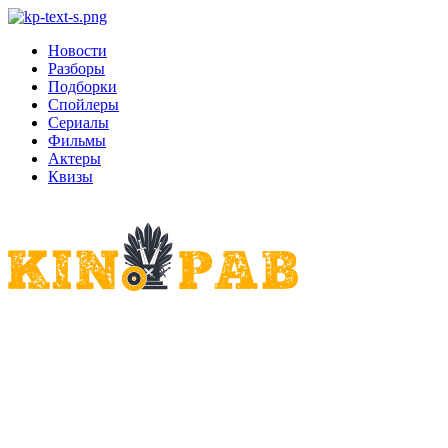
Новости
Разборы
Подборки
Спойлеры
Сериалы
Фильмы
Актеры
Квизы