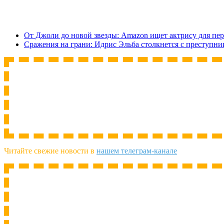
От Джоли до новой звезды: Amazon ищет актрису для пе
Сражения на грани: Идрис Эльба столкнется с преступн
Читайте свежие новости в
нашем телеграм-канале