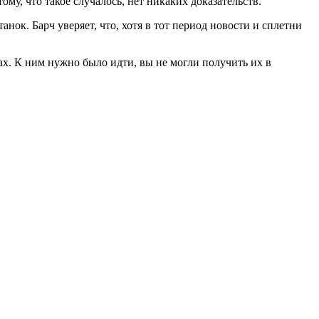
му, что такое случалось, нет никаких доказательств.
анок. Барч уверяет, что, хотя в тот период новости и сплетни
х. К ним нужно было идти, вы не могли получить их в