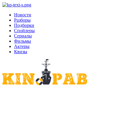
Новости
Разборы
Подборки
Спойлеры
Сериалы
Фильмы
Актеры
Квизы