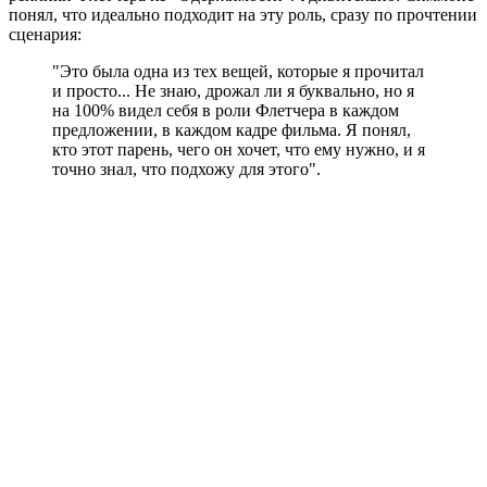
понял, что идеально подходит на эту роль, сразу по прочтении
сценария:
"Это была одна из тех вещей, которые я прочитал
и просто... Не знаю, дрожал ли я буквально, но я
на 100% видел себя в роли Флетчера в каждом
предложении, в каждом кадре фильма. Я понял,
кто этот парень, чего он хочет, что ему нужно, и я
точно знал, что подхожу для этого".