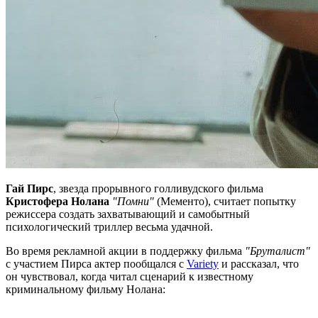
Гай Пирс
, звезда прорывного голливудского фильма
Кристофера Нолана
"Помни"
(Мементо), считает попытку
режиссера создать захватывающий и самобытный
психологический триллер весьма удачной.
Во время рекламной акции в поддержку фильма
"Бруталист"
с участием Пирса актер пообщался с
Variety
и рассказал, что
он чувствовал, когда читал сценарий к известному
криминальному фильму Нолана: