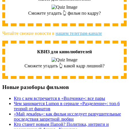
Сможете угадать 👆 фильм по кадру?
Читайте свежие новости в
нашем телеграм-канале
КВИЗ для кинолюбителей
Сможете угадать 👆 какой кадр лишний?
Новые разоборы фильмов
Кто с кем встречается в «Волчонке»: все пары
Чем занимается Lumon в сериале «Разделение»: топ-6
теорий от фанатов
«Май декабрь»: как фильм исследует разрушительные
последствия запретной любви
Кто станет новым Папой? Политика, интриги и