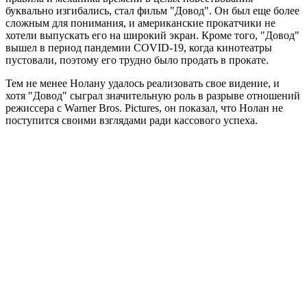
буквально изгибались, стал фильм "Довод". Он был еще более
сложным для понимания, и американские прокатчики не
хотели выпускать его на широкий экран. Кроме того, "Довод"
вышел в период пандемии COVID-19, когда кинотеатры
пустовали, поэтому его трудно было продать в прокате.
Тем не менее Нолану удалось реализовать свое видение, и
хотя "Довод" сыграл значительную роль в разрыве отношений
режиссера с Warner Bros. Pictures, он показал, что Нолан не
поступится своими взглядами ради кассового успеха.