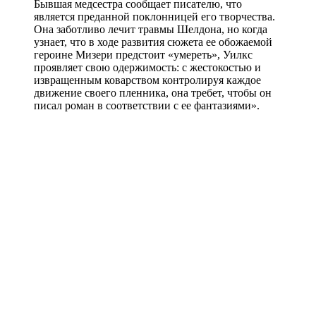
Бывшая медсестра сообщает писателю, что
является преданной поклонницей его творчества.
Она заботливо лечит травмы Шелдона, но когда
узнает, что в ходе развития сюжета ее обожаемой
героине Мизери предстоит «умереть», Уилкс
проявляет свою одержимость: с жестокостью и
извращенным коварством контролируя каждое
движение своего пленника, она требет, чтобы он
писал роман в соответствии с ее фантазиями».