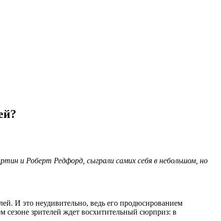
ей?
ин и Роберт Редфорд, сыграли самих себя в небольшом, но
лей. И это неудивительно, ведь его продюсированием
ьем сезоне зрителей ждет восхитительный сюрприз: в