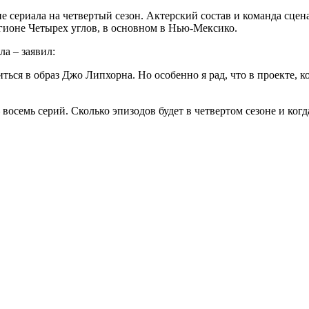
е сериала на четвертый сезон. Актерский состав и команда сце
егионе Четырех углов, в основном в Нью-Мексико.
а – заявил:
ться в образ Джо Липхорна. Но особенно я рад, что в проекте, к
 восемь серий. Сколько эпизодов будет в четвертом сезоне и ког