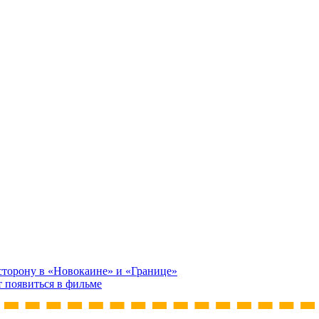
сторону в «Новокаине» и «Границе»
т появиться в фильме