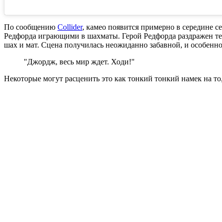
По сообщению
Collider
, камео появится примерно в середине с
Редфорда играющими в шахматы. Герой Редфорда раздражен тем,
шах и мат. Сцена получилась неожиданно забавной, и особенн
"Джордж, весь мир ждет. Ходи!"
Некоторые могут расценить это как тонкий тонкий намек на то