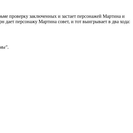
рьме проверку заключенных и застает персонажей Мартина и
н дает персонажу Мартина совет, и тот выигрывает в два хода:
имы"
.