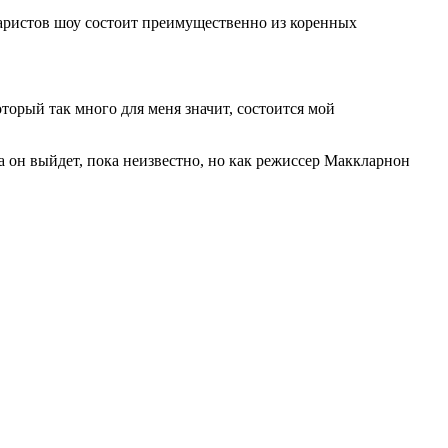
наристов шоу состоит преимущественно из коренных
оторый так много для меня значит, состоится мой
да он выйдет, пока неизвестно, но как режиссер Маккларнон