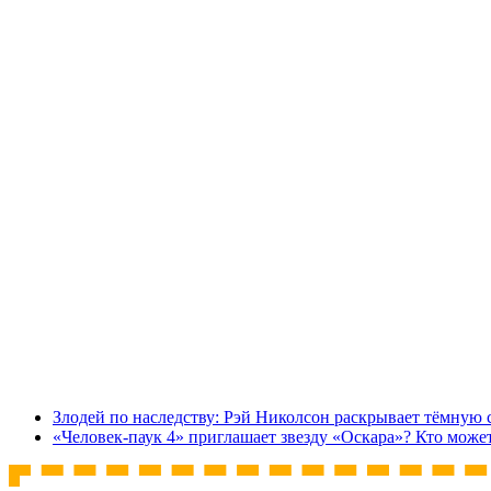
Злодей по наследству: Рэй Николсон раскрывает тёмную 
«Человек-паук 4» приглашает звезду «Оскара»? Кто може