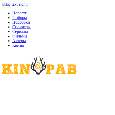
Новости
Разборы
Подборки
Спойлеры
Сериалы
Фильмы
Актеры
Квизы