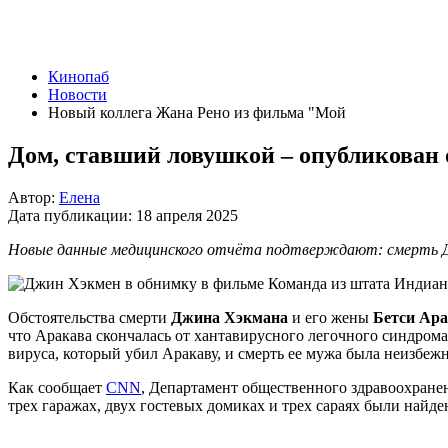
Кинопаб
Новости
Новый коллега Жана Рено из фильма "Мой
Дом, ставший ловушкой – опубликован
Автор:
Елена
Дата публикации:
18 апреля 2025
Новые данные медицинского отчёта подтверждают: смерть Дж
Обстоятельства смерти
Джина Хэкмана
и его жены
Бетси Ар
что Аракава скончалась от хантавирусного легочного синдрома
вируса, который убил Аракаву, и смерть ее мужа была неизбеж
Как сообщает
CNN
, Департамент общественного здравоохране
трех гаражах, двух гостевых домиках и трех сараях были найд