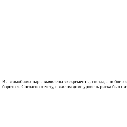
В автомобилях пары выявлены экскременты, гнезда, а поблизос
бороться. Согласно отчету, в жилом доме уровень риска был н