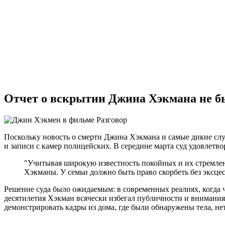
Отчет о вскрытии Джина Хэкмана не бы
Поскольку новость о смерти Джина Хэкмана и самые дикие слу
и записи с камер полицейских. В середине марта суд удовлетв
"Учитывая широкую известность покойных и их стремлени
Хэкманы. У семьи должно быть право скорбеть без эксцесс
Решение суда было ожидаемым: в современных реалиях, когда 
десятилетия Хэкман всячески избегал публичности и внимания 
демонстрировать кадры из дома, где были обнаружены тела, не