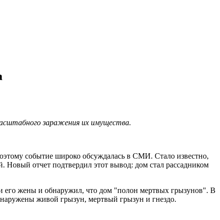
а
асштабного заражения их имущества.
поэтому событие широко обсуждалась в СМИ. Стало известно,
й. Новый отчет подтвердил этот вывод: дом стал рассадником
и его жены и обнаружил, что дом "полон мертвых грызунов". В
обнаружены живой грызун, мертвый грызун и гнездо.