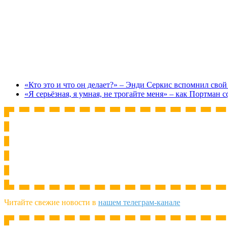
«Кто это и что он делает?» – Энди Серкис вспомнил свой
«Я серьёзная, я умная, не трогайте меня» – как Портман
Читайте свежие новости в
нашем телеграм-канале