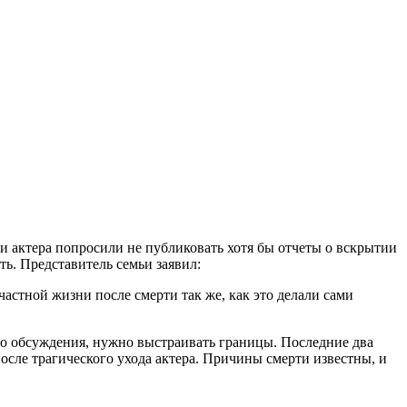
и актера попросили не публиковать хотя бы отчеты о вскрытии
ть. Представитель семьи заявил:
стной жизни после смерти так же, как это делали сами
го обсуждения, нужно выстраивать границы. Последние два
осле трагического ухода актера. Причины смерти известны, и