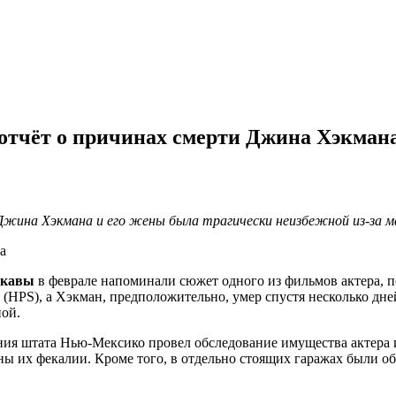
 отчёт о причинах смерти Джина Хэкман
ина Хэкмана и его жены была трагически неизбежной из-за м
акавы
в феврале напоминали сюжет одного из фильмов актера, 
 (HPS), а Хэкман, предположительно, умер спустя несколько дне
ной.
ния штата Нью-Мексико провел обследование имущества актера 
ены их фекалии. Кроме того, в отдельно стоящих гаражах были 