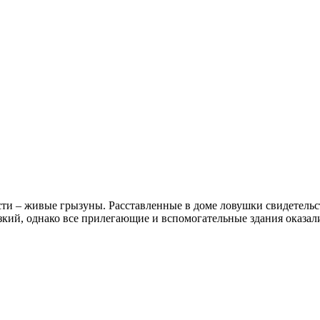
ти – живые грызуны. Расставленные в доме ловушки свидетельст
изкий, однако все прилегающие и вспомогательные здания оказал