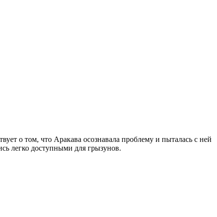
вует о том, что Аракава осознавала проблему и пыталась с ней
ись легко доступными для грызунов.