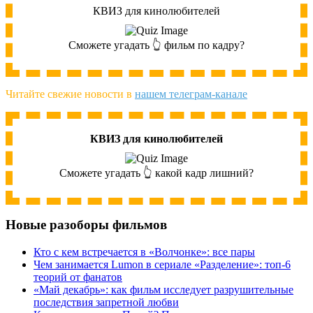
КВИЗ для кинолюбителей
Сможете угадать 👆 фильм по кадру?
Читайте свежие новости в
нашем телеграм-канале
КВИЗ для кинолюбителей
Сможете угадать 👆 какой кадр лишний?
Новые разоборы фильмов
Кто с кем встречается в «Волчонке»: все пары
Чем занимается Lumon в сериале «Разделение»: топ-6
теорий от фанатов
«Май декабрь»: как фильм исследует разрушительные
последствия запретной любви