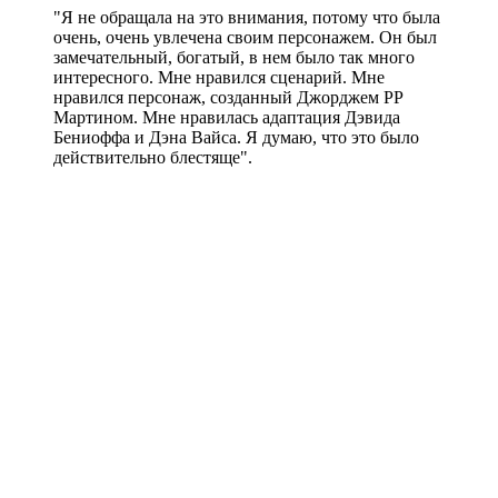
"Я не обращала на это внимания, потому что была
очень, очень увлечена своим персонажем. Он был
замечательный, богатый, в нем было так много
интересного. Мне нравился сценарий. Мне
нравился персонаж, созданный Джорджем РР
Мартином. Мне нравилась адаптация Дэвида
Бениоффа и Дэна Вайса. Я думаю, что это было
действительно блестяще".