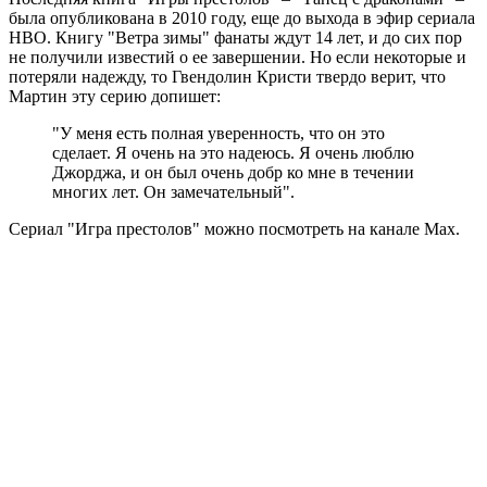
была опубликована в 2010 году, еще до выхода в эфир сериала
HBO. Книгу "Ветра зимы" фанаты ждут 14 лет, и до сих пор
не получили известий о ее завершении. Но если некоторые и
потеряли надежду, то Гвендолин Кристи твердо верит, что
Мартин эту серию допишет:
"У меня есть полная уверенность, что он это
сделает. Я очень на это надеюсь. Я очень люблю
Джорджа, и он был очень добр ко мне в течении
многих лет. Он замечательный".
Сериал "Игра престолов" можно посмотреть на канале Max.