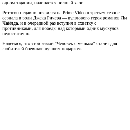
одном задании, начинается полный хаос.
Ритчсон недавно появился на Prime Video в третьем сезоне
сериала в роли Джека Ричера — культового героя романов
Ли
Чайлда
, и в очередной раз вступил в схватку с
противниками, для победы над которыми одних мускулов
недостаточно.
Надеемся, что этой зимой "Человек с мешком" станет для
любителей боевиков лучшим подарком.