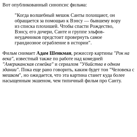
Вот опубликованный синопсис фильма:
"Когда волшебный мешок Санты похищают, он
обращается за помощью к Вэнсу — бывшему вору
из списка плохишей. Чтобы спасти Рождество,
Вэнсу, его дочери, Санте и группе эльфов-
неудачников предстоит провернуть самое
грандиозное ограбление в истории".
Фильм снимает
Адам Шенкман
, режиссер картины
"Рок на
века"
, известный также по работе над комедией
"Американская семейка"
и сериалом
"Убийства в одном
здании"
. Пока еще рано говорить, каким будет тон "Человека с
мешком", но ожидается, что эта картина станет куда более
насыщенным экшеном, чем типичный фильм про Санту.