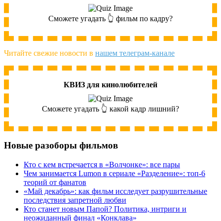
Сможете угадать 👆 фильм по кадру?
Читайте свежие новости в
нашем телеграм-канале
КВИЗ для кинолюбителей
Сможете угадать 👆 какой кадр лишний?
Новые разоборы фильмов
Кто с кем встречается в «Волчонке»: все пары
Чем занимается Lumon в сериале «Разделение»: топ-6
теорий от фанатов
«Май декабрь»: как фильм исследует разрушительные
последствия запретной любви
Кто станет новым Папой? Политика, интриги и
неожиданный финал «Конклава»