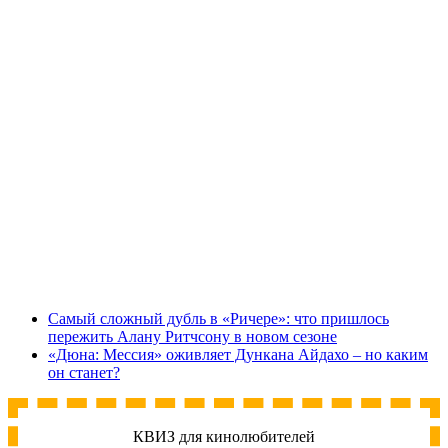
Самый сложный дубль в «Ричере»: что пришлось
пережить Алану Ритчсону в новом сезоне
«Дюна: Мессия» оживляет Дункана Айдахо – но каким
он станет?
КВИЗ для кинолюбителей