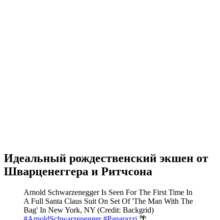
Идеальный рождественский экшен от
Шварценеггера и Ритчсона
Arnold Schwarzenegger Is Seen For The First Time In
A Full Santa Claus Suit On Set Of 'The Man With The
Bag' In New York, NY (Credit: Backgrid)
#ArnoldSchwarzenegger
#Paparazzi
🌴