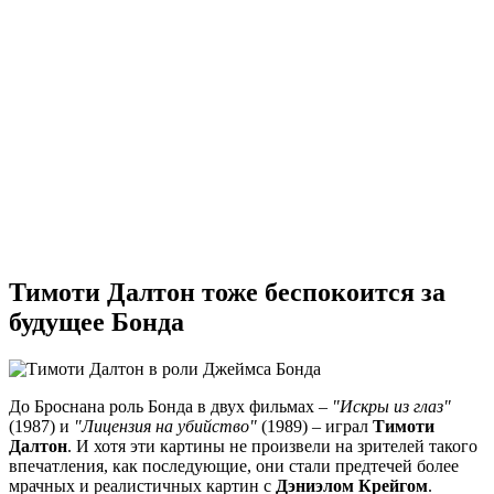
Тимоти Далтон тоже беспокоится за
будущее Бонда
До Броснана роль Бонда в двух фильмах –
"Искры из глаз"
(1987) и
"Лицензия на убийство"
(1989) – играл
Тимоти
Далтон
. И хотя эти картины не произвели на зрителей такого
впечатления, как последующие, они стали предтечей более
мрачных и реалистичных картин с
Дэниэлом Крейгом
.