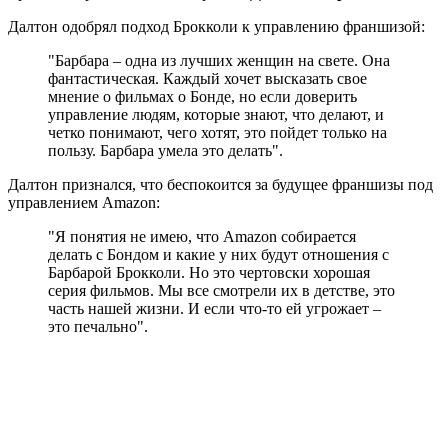
Далтон одобрял подход Брокколи к управлению франшизой:
"Барбара – одна из лучших женщин на свете. Она
фантастическая. Каждый хочет высказать свое
мнение о фильмах о Бонде, но если доверить
управление людям, которые знают, что делают, и
четко понимают, чего хотят, это пойдет только на
пользу. Барбара умела это делать".
Далтон признался, что беспокоится за будущее франшизы под
управлением Amazon:
"Я понятия не имею, что Amazon собирается
делать с Бондом и какие у них будут отношения с
Барбарой Брокколи. Но это чертовски хорошая
серия фильмов. Мы все смотрели их в детстве, это
часть нашей жизни. И если что-то ей угрожает –
это печально".