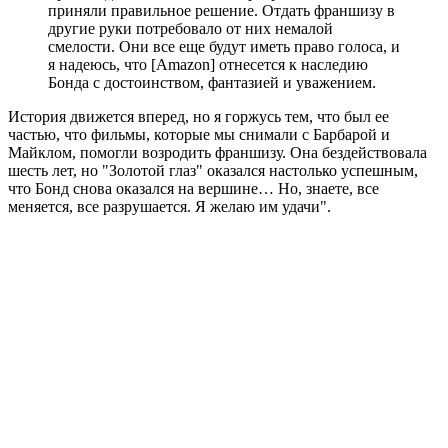
приняли правильное решение. Отдать франшизу в
другие руки потребовало от них немалой
смелости. Они все еще будут иметь право голоса, и
я надеюсь, что [Amazon] отнесется к наследию
Бонда с достоинством, фантазией и уважением.
История движется вперед, но я горжусь тем, что был ее
частью, что фильмы, которые мы снимали с Барбарой и
Майклом, помогли возродить франшизу. Она бездействовала
шесть лет, но "Золотой глаз" оказался настолько успешным,
что Бонд снова оказался на вершине… Но, знаете, все
меняется, все разрушается. Я желаю им удачи".