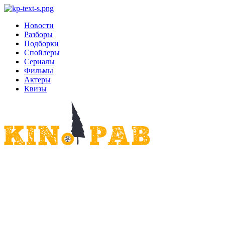
Новости
Разборы
Подборки
Спойлеры
Сериалы
Фильмы
Актеры
Квизы