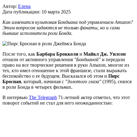
Автор:
Елена
Дата публикации:
10 марта 2025
Как изменится культовая Бондиана под управлением Amazon?
Этим вопросом задаются не только фанаты, но и сами
бывшие исполнители роли Бонда.
После того, как
Барбара Брокколи
и
Майкл Дж. Уилсон
отошли от активного управления
"Бондианой"
и передали
право на все творческие решения в руки Amazon, многие из
тех, кто имел отношение к этой франшизе, стали выражать
беспокойство о ее будущем. Высказался об этом и
Пирс
Броснан
, который, начиная с
"Золотого глаза"
(1995), снялся
в роли Бонда в четырех фильмах.
В интервью
The Telegraph
71-летний актер отметил, что этот
поворот событий не стал для него неожиданностью: