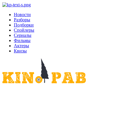
Новости
Разборы
Подборки
Спойлеры
Сериалы
Фильмы
Актеры
Квизы