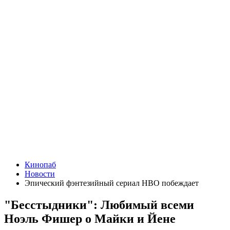
Кинопаб
Новости
Эпический фэнтезийный сериал HBO побеждает
"Бесстыдники": Любимый всеми
Ноэль Фишер о Майки и Йене