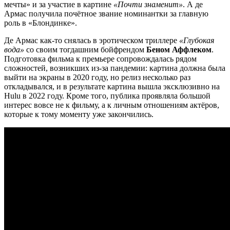
мечты» и за участие в картине
«Почти знаменит»
. А де
Армас получила почётное звание номинантки за главную
роль в «Блондинке».
Де Армас как-то снялась в эротическом триллере
«Глубокая
вода»
со своим тогдашним бойфрендом
Беном Аффлеком
.
Подготовка фильма к премьере сопровождалась рядом
сложностей, возникших из-за пандемии: картина должна была
выйти на экраны в 2020 году, но релиз несколько раз
откладывался, и в результате картина вышла эксклюзивно на
Hulu в 2022 году. Кроме того, публика проявляла большой
интерес вовсе не к фильму, а к личным отношениям актёров,
которые к тому моменту уже закончились.