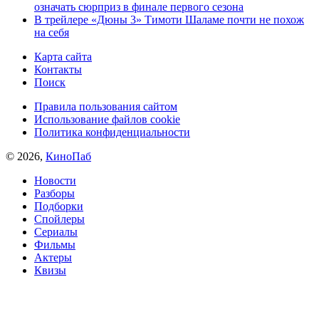
означать сюрприз в финале первого сезона
В трейлере «Дюны 3» Тимоти Шаламе почти не похож
на себя
Карта сайта
Контакты
Поиск
Правила пользования сайтом
Использование файлов cookie
Политика конфиденциальности
© 2026,
КиноПаб
Новости
Разборы
Подборки
Спойлеры
Сериалы
Фильмы
Актеры
Квизы