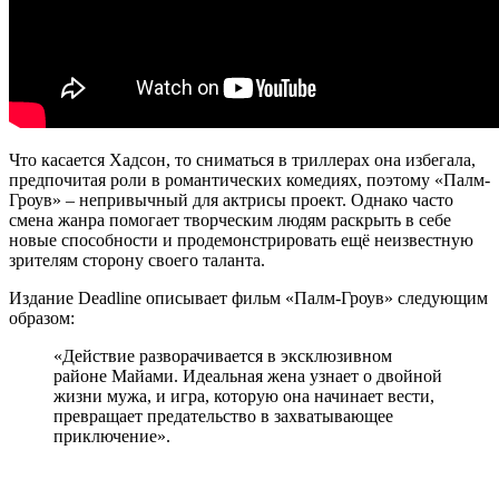
Что касается Хадсон, то сниматься в триллерах она избегала,
предпочитая роли в романтических комедиях, поэтому «Палм-
Гроув» – непривычный для актрисы проект. Однако часто
смена жанра помогает творческим людям раскрыть в себе
новые способности и продемонстрировать ещё неизвестную
зрителям сторону своего таланта.
Издание Deadline описывает фильм «Палм-Гроув» следующим
образом:
«Действие разворачивается в эксклюзивном
районе Майами. Идеальная жена узнает о двойной
жизни мужа, и игра, которую она начинает вести,
превращает предательство в захватывающее
приключение».