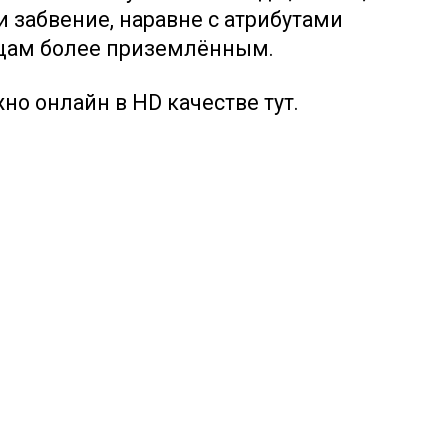
 забвение, наравне с атрибутами
ещам более приземлённым.
но онлайн в HD качестве тут.