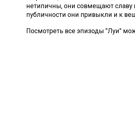
нетипичны, они совмещают славу и
публичности они привыкли и к в
Посмотреть все эпизоды "Луи" мож