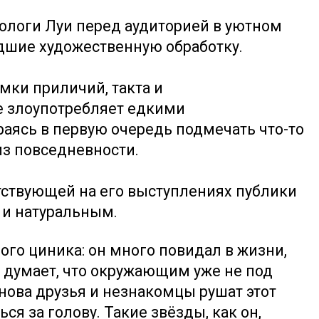
нологи Луи перед аудиторией в уютном
едшие художественную обработку.
амки приличий, такта и
не злоупотребляет едкими
аясь в первую очередь подмечать что-то
из повседневности.
ствующей на его выступлениях публики
 и натуральным.
ого циника: он много повидал в жизни,
 думает, что окружающим уже не под
снова друзья и незнакомцы рушат этот
ься за голову. Такие звёзды, как он,