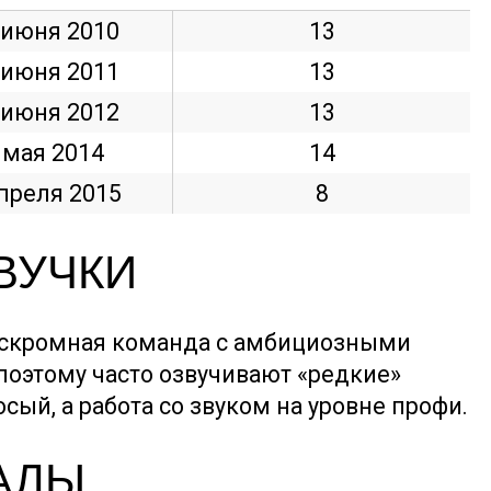
 июня 2010
13
 июня 2011
13
 июня 2012
13
 мая 2014
14
апреля 2015
8
ВУЧКИ
скромная команда с амбициозными
поэтому часто озвучивают «редкие»
сый, а работа со звуком на уровне профи.
АЛЫ