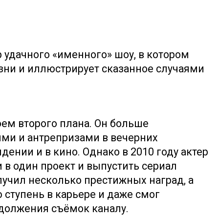
 удачного «именного» шоу, в котором
зни и иллюстрирует сказанное случаями
ем второго плана. Он больше
ми и антрепризами в вечерних
ении и в кино. Однако в 2010 году актер
 в один проект и выпустить сериал
олучил несколько престижных наград, а
ступень в карьере и даже смог
одолжения съёмок каналу.