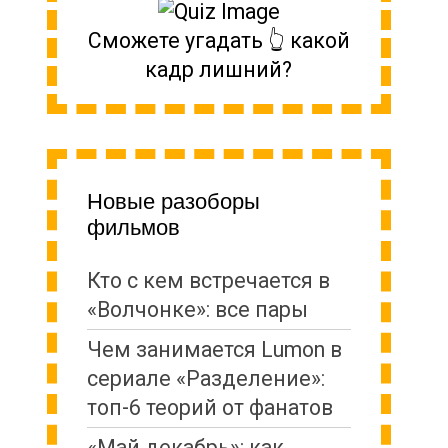
Сможете угадать 👆 какой
кадр лишний?
Новые разоборы
фильмов
Кто с кем встречается в
«Волчонке»: все пары
Чем занимается Lumon в
сериале «Разделение»:
топ-6 теорий от фанатов
«Май декабрь»: как