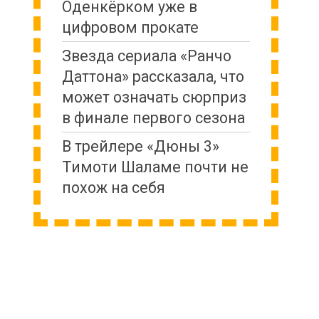
Оденкёрком уже в
цифровом прокате
Звезда сериала «Ранчо
Даттона» рассказала, что
может означать сюрприз
в финале первого сезона
В трейлере «Дюны 3»
Тимоти Шаламе почти не
похож на себя