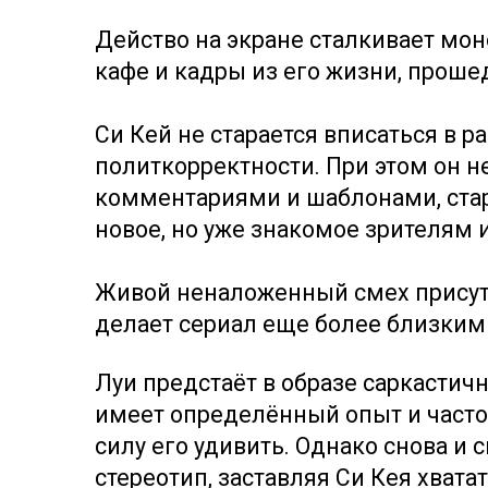
Действо на экране сталкивает мо
кафе и кадры из его жизни, прош
Си Кей не старается вписаться в р
политкорректности. При этом он 
комментариями и шаблонами, стар
новое, но уже знакомое зрителям 
Живой неналоженный смех присут
делает сериал еще более близким
Луи предстаёт в образе саркастичн
имеет определённый опыт и часто
силу его удивить. Однако снова и 
стереотип, заставляя Си Кея хватат