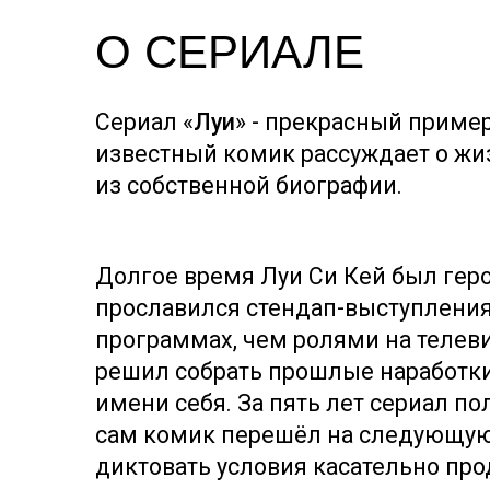
О СЕРИАЛЕ
Сериал «
Луи
» - прекрасный пример
известный комик рассуждает о жи
из собственной биографии.
Долгое время Луи Си Кей был геро
прославился стендап-выступления
программах, чем ролями на телевид
решил собрать прошлые наработки
имени себя. За пять лет сериал п
сам комик перешёл на следующую 
диктовать условия касательно пр