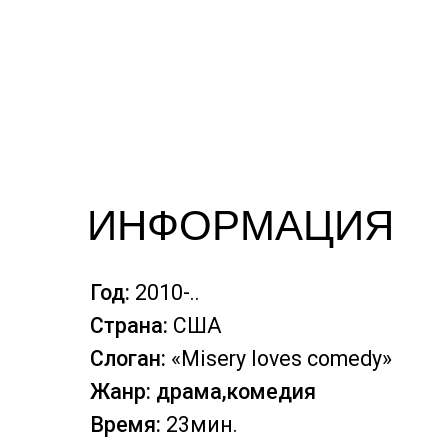
ИНФОРМАЦИЯ
Год:
2010-..
Страна:
США
Слоган:
«Misery loves comedy»
Жанр: драма,комедия
Время:
23мин.