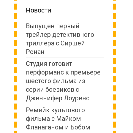
Новости
Выпущен первый
трейлер детективного
триллера с Сиршей
Ронан
Студия готовит
перформанс к премьере
шестого фильма из
серии боевиков с
Дженнифер Лоуренс
Ремейк культового
фильма с Майком
Фланаганом и Бобом