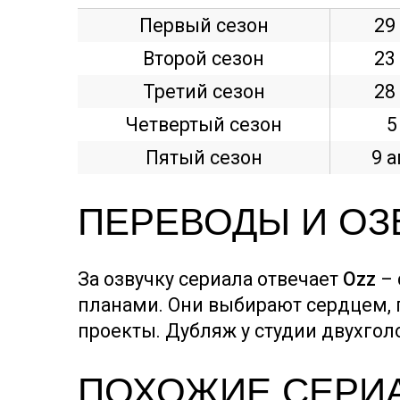
Первый сезон
29
Второй сезон
23
Третий сезон
28
Четвертый сезон
5
Пятый сезон
9 
ПЕРЕВОДЫ И ОЗ
За озвучку сериала отвечает
Ozz
– 
планами. Они выбирают сердцем, 
проекты. Дубляж у студии двухголо
ПОХОЖИЕ СЕРИ