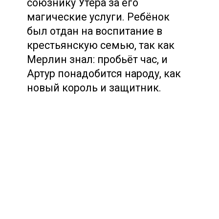
союзнику Утера за его
магические услуги. Ребёнок
был отдан на воспитание в
крестьянскую семью, так как
Мерлин знал: пробьёт час, и
Артур понадобится народу, как
новый король и защитник.