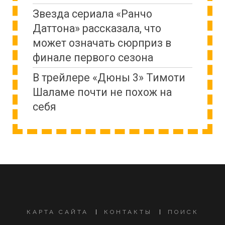
Звезда сериала «Ранчо
Даттона» рассказала, что
может означать сюрприз в
финале первого сезона
В трейлере «Дюны 3» Тимоти
Шаламе почти не похож на
себя
КАРТА САЙТА
КОНТАКТЫ
ПОИСК