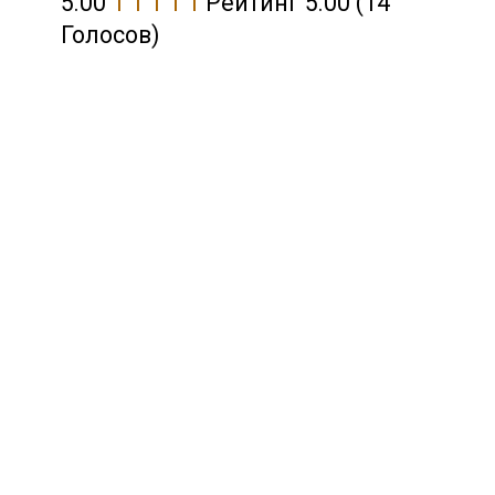
5.00
1
1
1
1
1
Рейтинг 5.00 (14
Голосов)