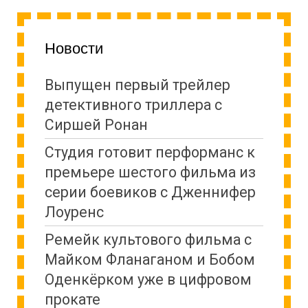
Новости
Выпущен первый трейлер
детективного триллера с
Сиршей Ронан
Студия готовит перформанс к
премьере шестого фильма из
серии боевиков с Дженнифер
Лоуренс
Ремейк культового фильма с
Майком Фланаганом и Бобом
Оденкёрком уже в цифровом
прокате