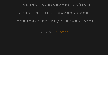
ПРАВИЛА ПОЛЬЗОВАНИЯ САЙТОМ
ИСПОЛЬЗОВАНИЕ ФАЙЛОВ COOKIE
ПОЛИТИКА КОНФИДЕНЦИАЛЬНОСТИ
© 2026,
КИНОПАБ