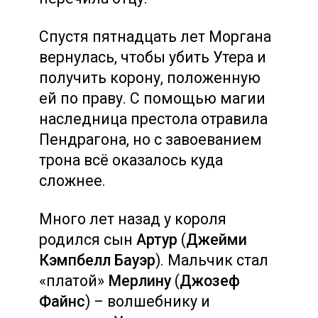
Спустя пятнадцать лет Моргана
вернулась, чтобы убить Утера и
получить корону, положенную
ей по праву. С помощью магии
наследница престола отравила
Пендрагона, но с завоеванием
трона всё оказалось куда
сложнее.
Много лет назад у короля
родился сын
Артур
(
Джейми
Кэмпбелл Бауэр
). Мальчик стал
«платой»
Мерлину
(
Джозеф
Файнс
) – волшебнику и