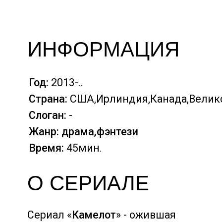
ИНФОРМАЦИЯ
Год:
2013-..
Страна:
США,Ирлиндия,Канада,Велик
Слоган:
-
Жанр: драма,фэнтези
Время:
45мин.
О СЕРИАЛЕ
Сериал «
Камелот
» - ожившая