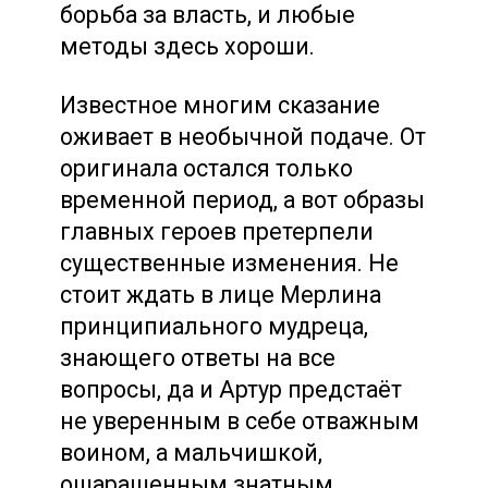
борьба за власть, и любые
методы здесь хороши.
Известное многим сказание
оживает в необычной подаче. От
оригинала остался только
временной период, а вот образы
главных героев претерпели
существенные изменения. Не
стоит ждать в лице Мерлина
принципиального мудреца,
знающего ответы на все
вопросы, да и Артур предстаёт
не уверенным в себе отважным
воином, а мальчишкой,
ошарашенным знатным