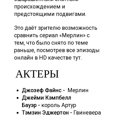
происхождением и
предстоящими подвигами.
Это даёт зрителю возможность
сравнить сериал «Мерлин» с
тем, что было снято по теме
раньше, посмотрев все эпизоды
онлайн в HD качестве тут.
АКТЕРЫ
Джозеф Файнс -
Мерлин
Джейми Кэмпбелл
Бауэр -
король Артур
Тэмзин Эджертон -
Гвиневера