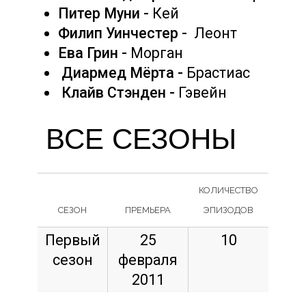
Питер Муни -
Кей
Филип Уинчестер -
Леонт
Ева Грин -
Морган
Диармед Мёрта -
Брастиас
Клайв Стэнден -
Гэвейн
ВСЕ СЕЗОНЫ
КОЛИЧЕСТВО
СЕЗОН
ПРЕМЬЕРА
ЭПИЗОДОВ
Первый
25
10
сезон
февраля
2011