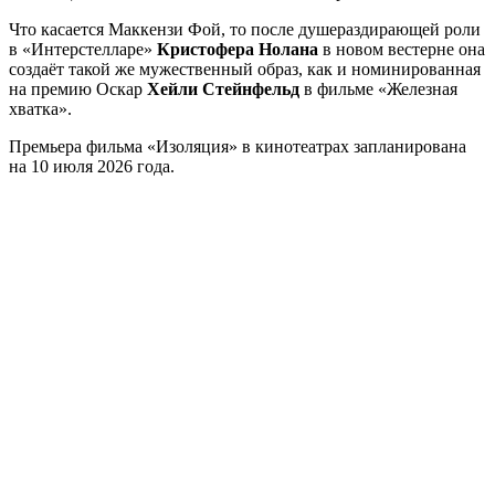
Что касается Маккензи Фой, то после душераздирающей роли
в «Интерстелларе»
Кристофера Нолана
в новом вестерне она
создаёт такой же мужественный образ, как и номинированная
на премию Оскар
Хейли Стейнфельд
в фильме «Железная
хватка».
Премьера фильма «Изоляция» в кинотеатрах запланирована
на 10 июля 2026 года.