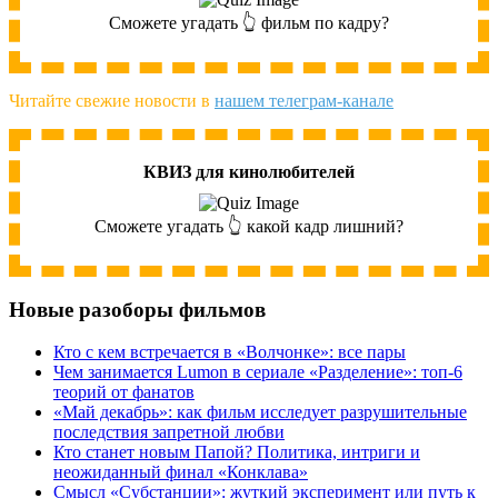
Сможете угадать 👆 фильм по кадру?
Читайте свежие новости в
нашем телеграм-канале
КВИЗ для кинолюбителей
Сможете угадать 👆 какой кадр лишний?
Новые разоборы фильмов
Кто с кем встречается в «Волчонке»: все пары
Чем занимается Lumon в сериале «Разделение»: топ-6
теорий от фанатов
«Май декабрь»: как фильм исследует разрушительные
последствия запретной любви
Кто станет новым Папой? Политика, интриги и
неожиданный финал «Конклава»
Cмысл «Субстанции»: жуткий эксперимент или путь к