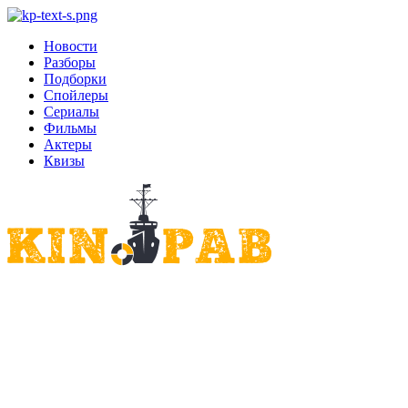
Новости
Разборы
Подборки
Спойлеры
Сериалы
Фильмы
Актеры
Квизы