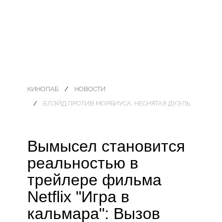
КИНОПАБ
НОВОСТИ
БЛЭЙД ПРОТИВ МОРБИУСА: НЕСНЯТАЯ ДУЭЛЬ,
Вымысел становится
реальностью в
трейлере фильма
Netflix "Игра в
кальмара": Вызов