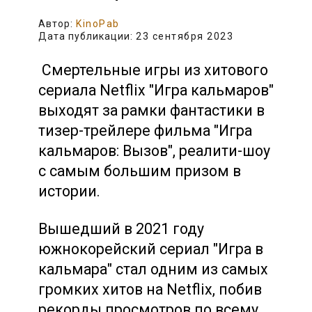
Автор:
KinoPab
Дата публикации:
23 сентября 2023
Смертельные игры из хитового
сериала Netflix "Игра кальмаров"
выходят за рамки фантастики в
тизер-трейлере фильма "Игра
кальмаров: Вызов", реалити-шоу
с самым большим призом в
истории.
Вышедший в 2021 году
южнокорейский сериал "Игра в
кальмара" стал одним из самых
громких хитов на Netflix, побив
рекорды просмотров по всему