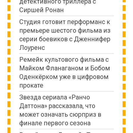
детективного триллера с
Сиршей Ронан
Студия готовит перформанс к
премьере шестого фильма из
серии боевиков с Дженнифер
Лоуренс
Ремейк культового фильма с
Майком Фланаганом и Бобом
Оденкёрком уже в цифровом
прокате
Звезда сериала «Ранчо
Даттона» рассказала, что
может означать сюрприз в
финале первого сезона