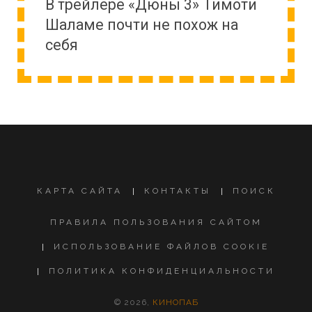
В трейлере «Дюны 3» Тимоти
Шаламе почти не похож на
себя
КАРТА САЙТА
КОНТАКТЫ
ПОИСК
ПРАВИЛА ПОЛЬЗОВАНИЯ САЙТОМ
ИСПОЛЬЗОВАНИЕ ФАЙЛОВ COOKIE
ПОЛИТИКА КОНФИДЕНЦИАЛЬНОСТИ
© 2026,
КИНОПАБ