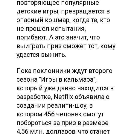
повторяющее популярные
детские игры, превращается в
опасный кошмар, когда те, кто
не прошел испытания,
погибают. А это значит, что
выиграть приз сможет тот, кому
удастся выжить.
Пока поклонники ждут второго
сезона "Игры в кальмара",
который уже давно находится в
разработке, Netflix объявила о
создании реалити-шоу, в
котором 456 человек смогут
побороться за приз в размере
4,56 млн. долларов, что станет