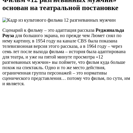
основан на театральной постановке
Сценарий к фильму – это адаптация рассказа
Реджинальда
Роуза
для большого экрана, но прежде чем Люмет снял по
нему картину, в 1954 году на канале CBS была показана
телевизионная версия этого рассказа, а в 1964 году – через
семь лет после выхода фильма – история была адаптирована
для театра, и уже на пятой минуте просмотра «12
разгневанных мужчин» вы поймете, что фильм куда больше
похож на спектакль. Одно и то же место действия,
ограниченная группа персонажей – это нормативы
сценического представления… потому что фильм, по сути, им
и является.