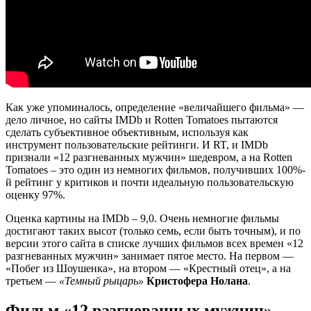
Как уже упоминалось, определение «величайшего фильма» —
дело личное, но сайты IMDb и Rotten Tomatoes пытаются
сделать субъективное объективным, используя как
инструмент пользовательские рейтинги. И RT, и IMDb
признали «12 разгневанных мужчин» шедевром, а на Rotten
Tomatoes – это один из немногих фильмов, получивших 100%-
й рейтинг у критиков и почти идеальную пользовательскую
оценку 97%.
Оценка картины на IMDb – 9,0. Очень немногие фильмы
достигают таких высот (только семь, если быть точным), и по
версии этого сайта в списке лучших фильмов всех времен «12
разгневанных мужчин» занимает пятое место. На первом —
«Побег из Шоушенка», на втором — «Крестный отец», а на
третьем —
«Темный рыцарь»
Кристофера Нолана
.
Фильм «12 разгневанных мужчин»