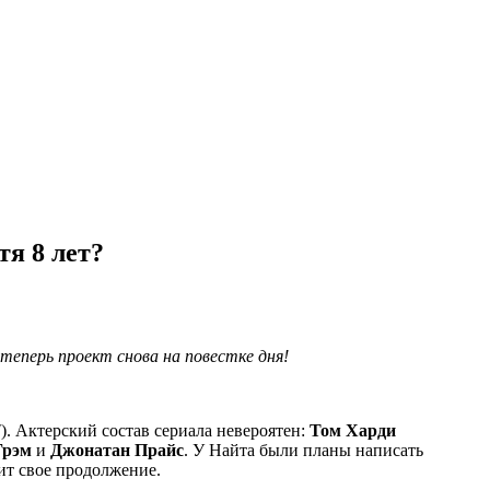
тя 8 лет?
теперь проект снова на повестке дня!
"
). Актерский состав сериала невероятен:
Том Харди
Грэм
и
Джонатан Прайс
. У Найта были планы написать
чит свое продолжение.