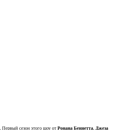
. Первый сезон этого шоу от
Ронана Беннетта
,
Джеза