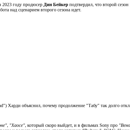
 в 2023 году продюсер
Дин Бейкер
подтвердил, что второй сезон
бота над сценарием второго сезона идет.
d") Харди объяснил, почему продолжение "Табу" так долго откл
не"
,
"Хаосе"
, который скоро выйдет, и в фильмах Sony про
"Вен