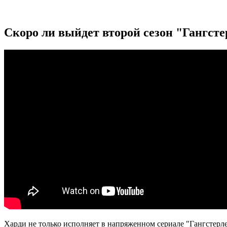
Скоро ли выйдет второй сезон "Гангсте
Харди не только исполняет в напряженном сериале "Гангстерл