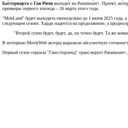
Баттерворта
и
Гая Ричи
выходит на Paramount+. Проект, кото
премьеры первого эпизода – 26 марта этого года.
"MobLand" будет выходить еженедельно до 1 июня 2025 года, а
следующем сезоне. Харди надеется на продолжение, а продюсер 
"Второй сезон будет, будет, да, он точно будет. Та же ком
В интервью MovieWeb актеры выразили абсолютную готовность 
Первый сезон сериала "Гангстерленд" транслирует Paramount+,