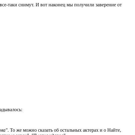
 все-таки снимут. И вот наконец мы получили заверение от
адывалось:
ома"
. То же можно сказать об остальных актерах и о Найте,