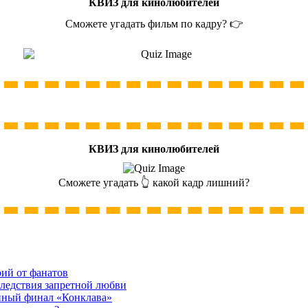
КВИЗ для кинолюбителей
Сможете угадать фильм по кадру? 👉
КВИЗ для кинолюбителей
Сможете угадать 👆 какой кадр лишний?
рий от фанатов
следствия запретной любви
нный финал «Конклава»