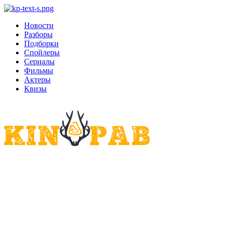
Новости
Разборы
Подборки
Спойлеры
Сериалы
Фильмы
Актеры
Квизы