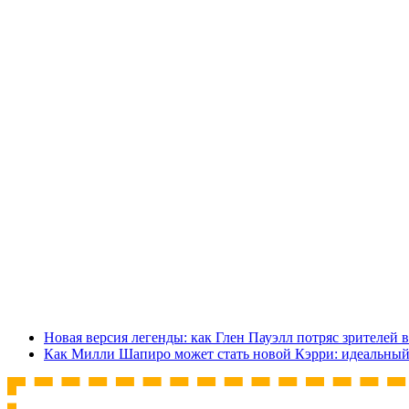
Новая версия легенды: как Глен Пауэлл потряс зрителей 
Как Милли Шапиро может стать новой Кэрри: идеальный