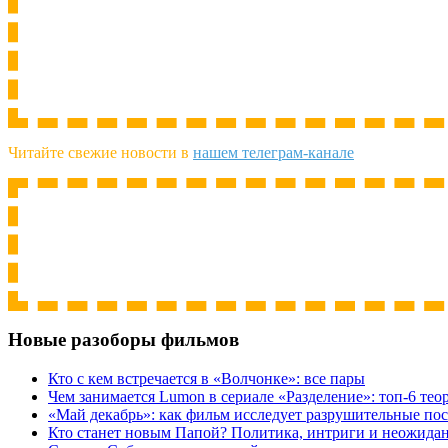
Читайте свежие новости в
нашем телеграм-канале
Новые разоборы фильмов
Кто с кем встречается в «Волчонке»: все пары
Чем занимается Lumon в сериале «Разделение»: топ-6 тео
«Май декабрь»: как фильм исследует разрушительные по
Кто станет новым Папой? Политика, интриги и неожида