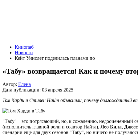
Кинопаб
Новости
Кейт Уинслет поделилась планами по
«Табу» возвращается! Как и почему втор
Автор:
Елена
Дата публикации:
03 апреля 2025
Том Харди и Стивен Найт объяснили, почему долгожданный втор
"Табу" – это потрясающий, но, к сожалению, недооцененный се
(исполнитель главной роли и соавтор Найта),
Лео Билл
,
Джесс
сценарии еще для двух сезонов "Табу", но ничего не получалос