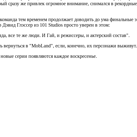
рый сразу же привлек огромное внимание, снимался в рекордные 
 команда тем временем продолжает доводить до ума финальные э
Дэвид Глэссер из 101 Studios просто уверен в этом:
анда, все те же люди. И Гай, и режиссеры, и актерский состав".
вернуться в "MobLand", если, конечно, их персонажи выживут.
 новые серии появляются каждое воскресенье.