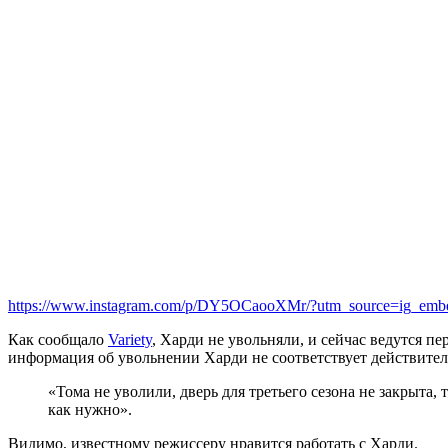
https://www.instagram.com/p/DY5OCaooXMr/?utm_source=ig_emb
Как сообщало
Variety
, Харди не увольняли, и сейчас ведутся п
информация об увольнении Харди не соответствует действител
«Тома не уволили, дверь для третьего сезона не закрыта,
как нужно».
Видимо, известному режиссеру нравится работать с Харди.