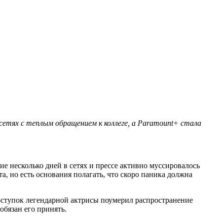
сетях с теплым обращением к коллеге, а Paramount+ стала
ие несколько дней в сетях и прессе активно муссировалось
, но есть основания полагать, что скоро паника должна
оступок легендарной актрисы поумерил распространение
обязан его принять.