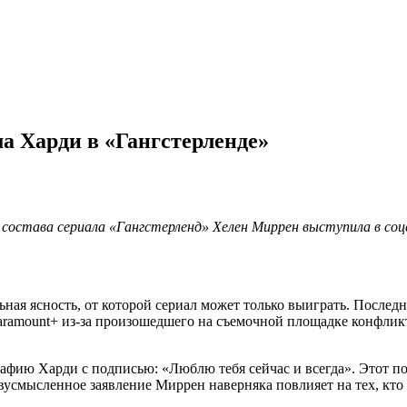
ма Харди в «Гангстерленде»
 состава сериала «Гангстерленд» Хелен Миррен выступила в соц
ная ясность, от которой сериал может только выиграть. Последн
aramount+ из-за произошедшего на съемочной площадке конфликта
рафию Харди с подписью: «Люблю тебя сейчас и всегда». Этот п
двусмысленное заявление Миррен наверняка повлияет на тех, кто 