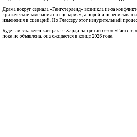
Драма вокруг сериала «Гангстерленд» возникла из-за конфлик
критические замечания по сценариям, а порой и переписывал и
изменения в сценарий. Но Глассеру этот изнурительный процес
Будет ли заключен контракт с Харди на третий сезон «Гангстер
пока не объявлена, она ожидается в конце 2026 года.