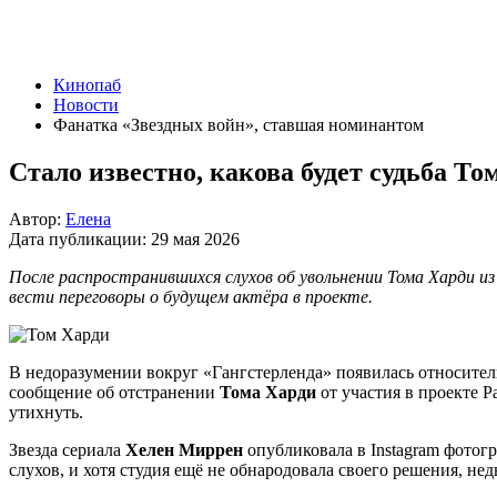
Кинопаб
Новости
Фанатка «Звездных войн», ставшая номинантом
Стало известно, какова будет судьба То
Автор:
Елена
Дата публикации:
29 мая 2026
После распространившихся слухов об увольнении Тома Харди из
вести переговоры о будущем актёра в проекте.
В недоразумении вокруг «Гангстерленда» появилась относитель
сообщение об отстранении
Тома Харди
от участия в проекте P
утихнуть.
Звезда сериала
Хелен Миррен
опубликовала в Instagram фотог
слухов, и хотя студия ещё не обнародовала своего решения, не