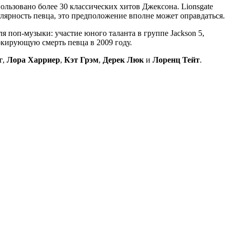
ользовано более 30 классических хитов Джексона. Lionsgate
лярность певца, это предположение вполне может оправдаться.
поп-музыки: участие юного таланта в группе Jackson 5,
окирующую смерть певца в 2009 году.
г
,
Лора Харриер
,
Кэт Грэм
,
Дерек Люк
и
Лоренц Тейт
.