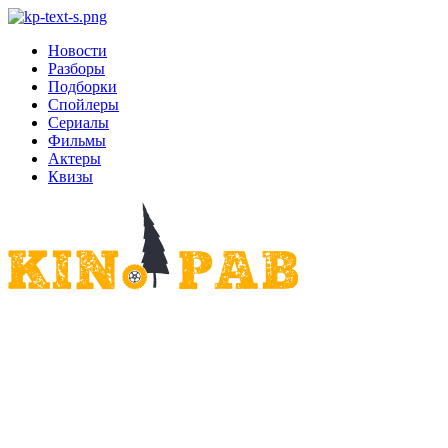
Новости
Разборы
Подборки
Спойлеры
Сериалы
Фильмы
Актеры
Квизы