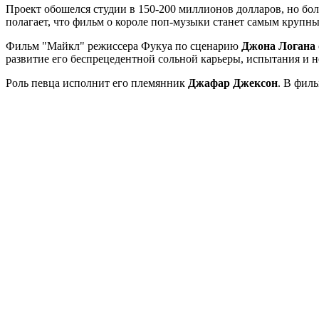
Проект обошелся студии в 150-200 миллионов долларов, но бол
полагает, что фильм о короле поп-музыки станет самым крупны
Фильм "Майкл" режиссера Фукуа по сценарию
Джона Логана
развитие его беспрецедентной сольной карьеры, испытания и н
Роль певца исполнит его племянник
Джафар Джексон
. В фил