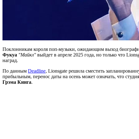
Поклонникам короля поп-музыки, ожидающим выход биографиче
Фукуа
"Майкл"
выйдет в апреле 2025 года, но только что Lions
наград.
По данным
Deadline
, Lionsgate решила сместить запланированн
прибыльным, перенос даты на осень может означать, что студи
Грэма Кинга
.