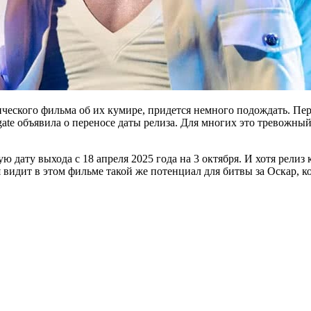
ского фильма об их кумире, придется немного подождать. Пер
gate объявила о переносе даты релиза. Для многих это тревожный 
ую дату выхода с 18 апреля 2025 года на 3 октября. И хотя релиз
я видит в этом фильме такой же потенциал для битвы за Оскар, 