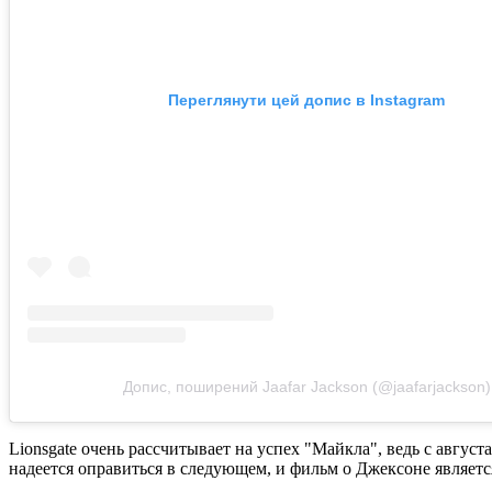
Переглянути цей допис в Instagram
Допис, поширений Jaafar Jackson (@jaafarjackson)
Lionsgate очень рассчитывает на успех "Майкла", ведь с август
надеется оправиться в следующем, и фильм о Джексоне являетс