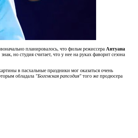
воначально планировалось, что фильм режиссера
Антуана
знак, но студия считает, что у нее на руках фаворит сезона
 картины в пасхальные праздники мог оказаться очень
которым обладала
"Богемская рапсодия"
того же продюсера