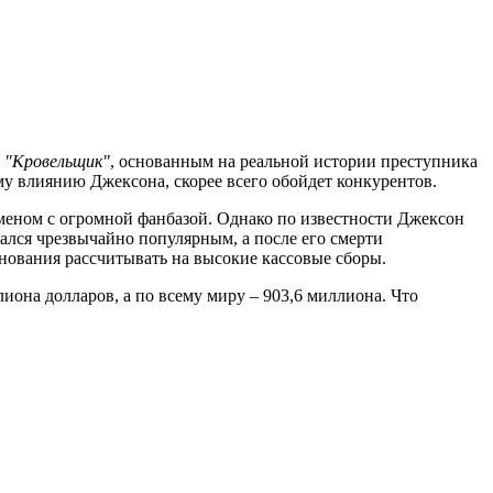
м
"Кровельщик"
, основанным на реальной истории преступника
му влиянию Джексона, скорее всего обойдет конкурентов.
меном с огромной фанбазой. Однако по известности Джексон
вался чрезвычайно популярным, а после его смерти
снования рассчитывать на высокие кассовые сборы.
иона долларов, а по всему миру – 903,6 миллиона. Что