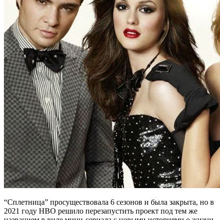
“Сплетница” просуществовала 6 сезонов и была закрыта, но в
2021 году НВО решило перезапустить проект под тем же
названием в виде мини-сериала с новыми историями о жизни