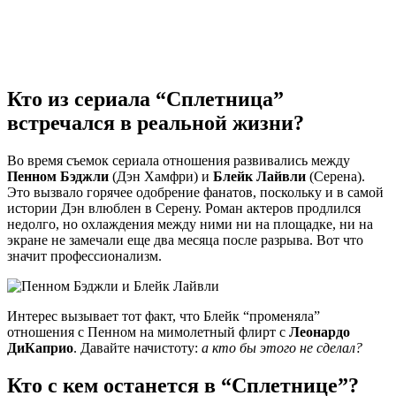
Кто из сериала “Сплетница”
встречался в реальной жизни?
Во время съемок сериала отношения развивались между
Пенном Бэджли
(Дэн Хамфри) и
Блейк Лайвли
(Серена).
Это вызвало горячее одобрение фанатов, поскольку и в самой
истории Дэн влюблен в Серену. Роман актеров продлился
недолго, но охлаждения между ними ни на площадке, ни на
экране не замечали еще два месяца после разрыва. Вот что
значит профессионализм.
Интерес вызывает тот факт, что Блейк “променяла”
отношения с Пенном на мимолетный флирт с
Леонардо
ДиКаприо
. Давайте начистоту:
а кто бы этого не сделал?
Кто с кем останется в “Сплетнице”?