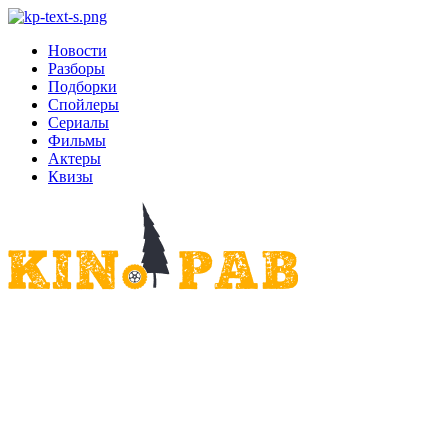
Новости
Разборы
Подборки
Спойлеры
Сериалы
Фильмы
Актеры
Квизы