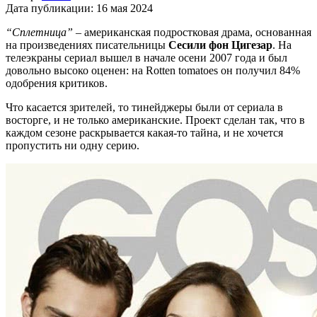
Дата публикации:
16 мая 2024
“Сплетница”
– американская подростковая драма, основанная
на произведениях писательницы
Сесили фон Цигезар
. На
телеэкраны сериал вышел в начале осени 2007 года и был
довольно высоко оценен: на Rotten tomatoes он получил 84%
одобрения критиков.
Что касается зрителей, то тинейджеры были от сериала в
восторге, и не только американские. Проект сделан так, что в
каждом сезоне раскрывается какая-то тайна, и не хочется
пропустить ни одну серию.