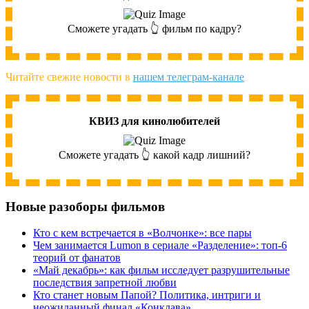
Сможете угадать 👆 фильм по кадру?
Читайте свежие новости в
нашем телеграм-канале
КВИЗ для кинолюбителей
Сможете угадать 👆 какой кадр лишний?
Новые разоборы фильмов
Кто с кем встречается в «Волчонке»: все пары
Чем занимается Lumon в сериале «Разделение»: топ-6
теорий от фанатов
«Май декабрь»: как фильм исследует разрушительные
последствия запретной любви
Кто станет новым Папой? Политика, интриги и
неожиданный финал «Конклава»