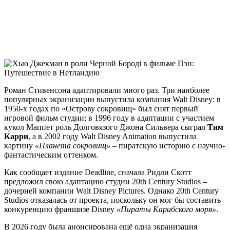
Роман Стивенсона адаптировали много раз. Три наиболее
популярных экранизации выпустила компания Walt Disney: в
1950-х годах по «Острову сокровищ» был снят первый
игровой фильм студии; в 1996 году в адаптации с участием
кукол Маппет роль Долговязого Джона Сильвера сыграл
Тим
Карри
, а в 2002 году Walt Disney Animation выпустила
картину
«Планета сокровищ»
– пиратскую историю с научно-
фантастическим оттенком.
Как сообщает издание Deadline, сначала Ридли Скотт
предложил свою адаптацию студии 20th Century Studios –
дочерней компании Walt Disney Pictures. Однако 20th Century
Studios отказалась от проекта, поскольку он мог бы составить
конкуренцию франшизе Disney
«Пираты Карибского моря»
.
В 2026 году была анонсирована ещё одна экранизация