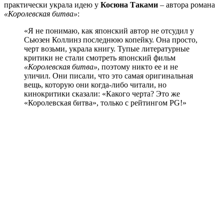
практически украла идею у
Косюна Таками
– автора романа
«Королевская битва»
:
«Я не понимаю, как японский автор не отсудил у
Сьюзен Коллинз последнюю копейку. Она просто,
черт возьми, украла книгу. Тупые литературные
критики не стали смотреть японский фильм
«Королевская битва»
, поэтому никто ее и не
уличил. Они писали, что это самая оригинальная
вещь, которую они когда-либо читали, но
кинокритики сказали: «Какого черта? Это же
«Королевская битва», только с рейтингом PG!»