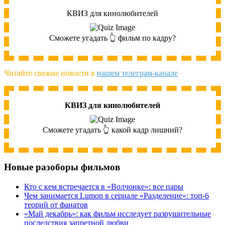
КВИЗ для кинолюбителей
Сможете угадать 👆 фильм по кадру?
Читайте свежие новости в
нашем телеграм-канале
КВИЗ для кинолюбителей
Сможете угадать 👆 какой кадр лишний?
Новые разоборы фильмов
Кто с кем встречается в «Волчонке»: все пары
Чем занимается Lumon в сериале «Разделение»: топ-6
теорий от фанатов
«Май декабрь»: как фильм исследует разрушительные
последствия запретной любви