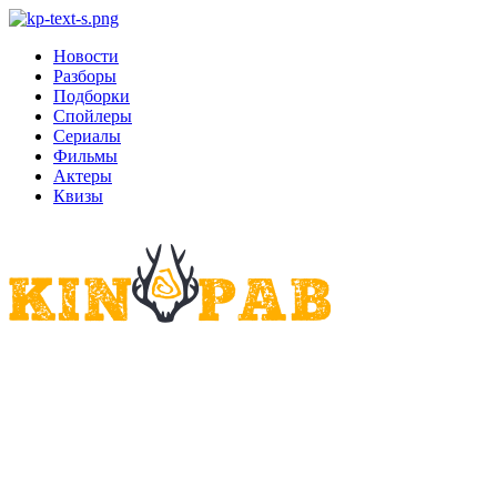
Новости
Разборы
Подборки
Спойлеры
Сериалы
Фильмы
Актеры
Квизы