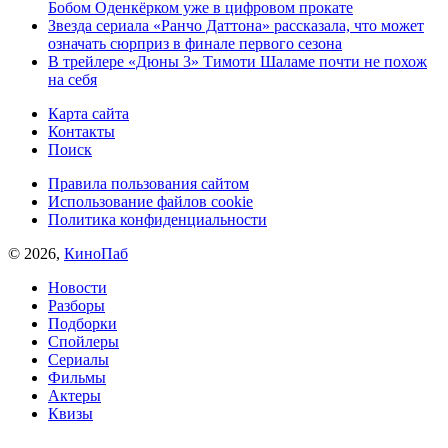
Бобом Оденкёрком уже в цифровом прокате
Звезда сериала «Ранчо Даттона» рассказала, что может
означать сюрприз в финале первого сезона
В трейлере «Дюны 3» Тимоти Шаламе почти не похож
на себя
Карта сайта
Контакты
Поиск
Правила пользования сайтом
Использование файлов cookie
Политика конфиденциальности
© 2026,
КиноПаб
Новости
Разборы
Подборки
Спойлеры
Сериалы
Фильмы
Актеры
Квизы