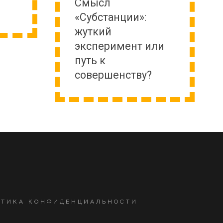
Cмысл
«Субстанции»:
жуткий
эксперимент или
путь к
совершенству?
ИТИКА КОНФИДЕНЦИАЛЬНОСТИ