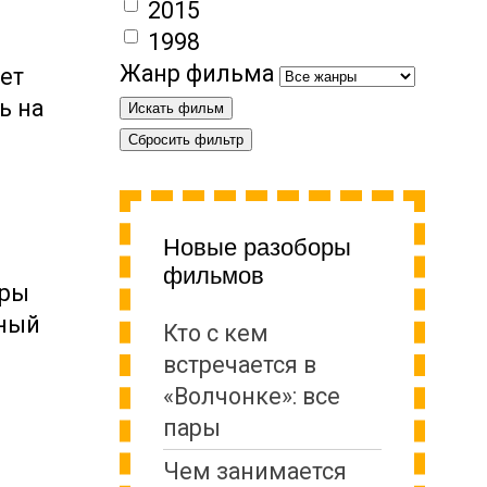
2015
1998
Жанр фильма
ает
ь на
Искать фильм
Сбросить фильтр
Новые разоборы
фильмов
гры
чный
Кто с кем
встречается в
«Волчонке»: все
пары
Чем занимается