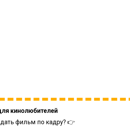
для кинолюбителей
дать фильм по кадру? 👉