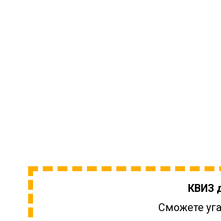
КВИЗ 
Сможете уга