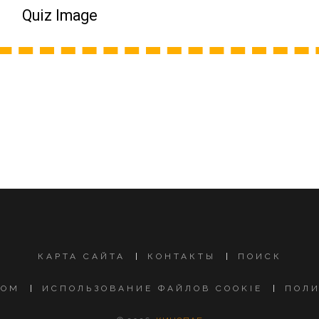
КАРТА САЙТА
КОНТАКТЫ
ПОИСК
ТОМ
ИСПОЛЬЗОВАНИЕ ФАЙЛОВ COOKIE
ПОЛ