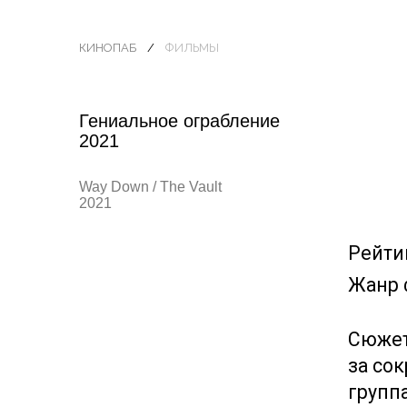
КИНОПАБ
ФИЛЬМЫ
Гениальное ограбление
2021
Way Down / The Vault
2021
Рейти
Жанр 
Сюжет
за со
групп