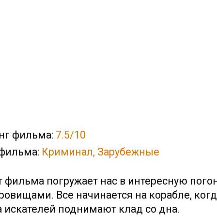
нг фильма:
7.5/10
фильма:
Криминал, Зарубежные
 фильма погружает нас в интересную пого
кровищами. Все начинается на корабле, ког
а искателей поднимают клад со дна.