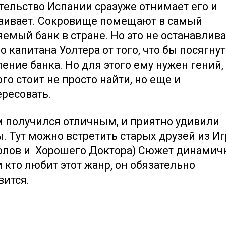
тельство Испании сразуже отнимает его и
аивает. Сокровище помещают в самый
яемый банк в стране. Но это не останавлив
о капитана Уолтера от того, что бы посягнут
ление банка. Но для этого ему нужен гений,
го стоит не просто найти, но еще и
ересовать.
 получился отличным, и приятно удивили
ы. Тут можно встретить старых друзей из И
олов и Хорошего Доктора) Сюжет динами
 кто любит этот жанр, он обязательно
вится.