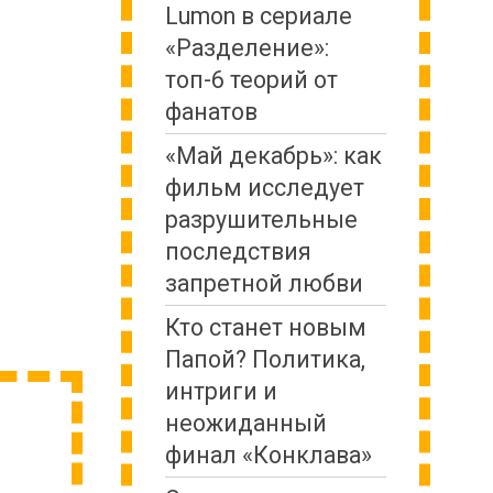
Lumon в сериале
«Разделение»:
топ-6 теорий от
фанатов
«Май декабрь»: как
фильм исследует
разрушительные
последствия
запретной любви
Кто станет новым
Папой? Политика,
интриги и
неожиданный
финал «Конклава»