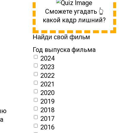
Сможете угадать 👆
какой кадр лишний?
Найди свой фильм
Год выпуска фильма
2024
2023
2022
2021
2020
2019
2018
ню
2017
да
2016